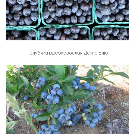
Голубика высокорослая Денис Блю