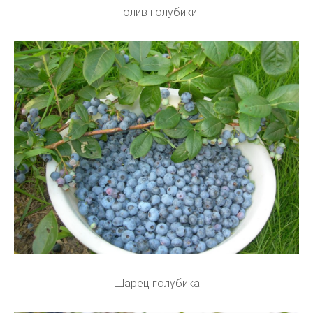
Полив голубики
Шарец голубика