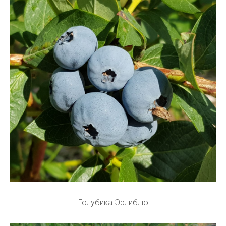
Голубика Эрлиблю