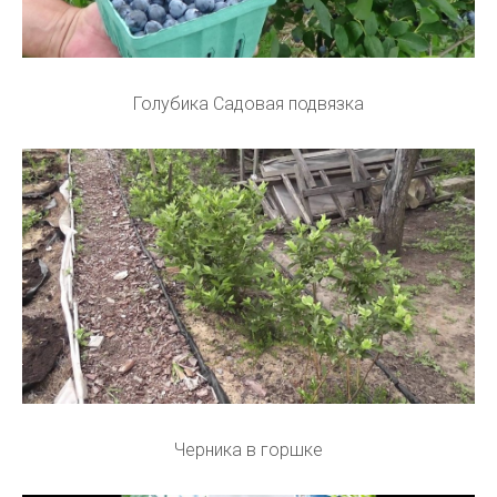
Голубика Садовая подвязка
Черника в горшке