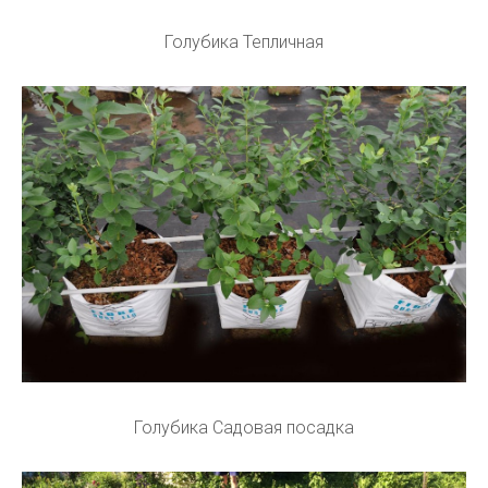
Голубика Тепличная
Голубика Садовая посадка