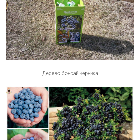
Дерево бонсай черника