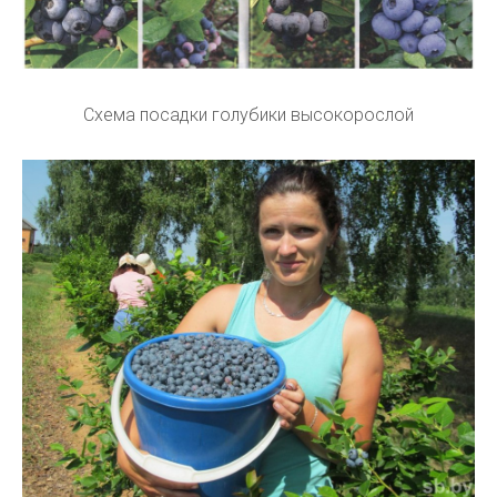
Схема посадки голубики высокорослой