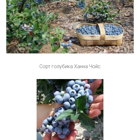
Сорт голубика Ханна Чойс