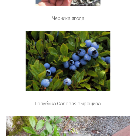
Черника ягода
Голубика Садовая выращива