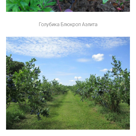
Голубика Блюкроп Аэлита