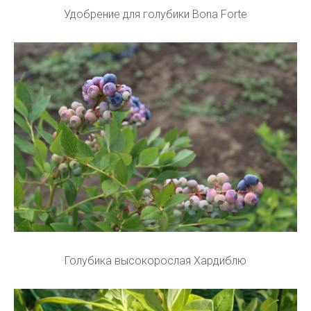
Удобрение для голубики Bona Forte
Голубика высокорослая Хардиблю