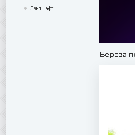
Ландшафт
Береза п