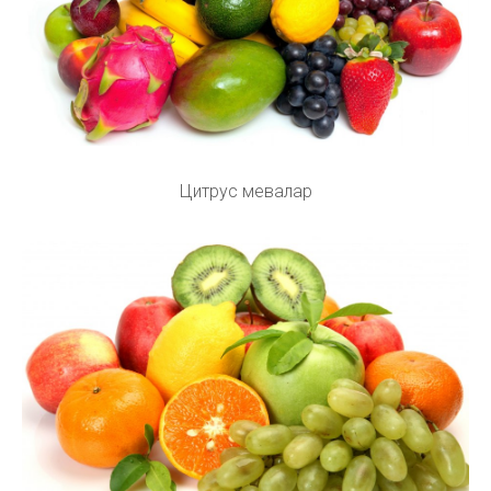
Цитрус мевалар