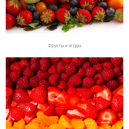
Фрукты и ягоды