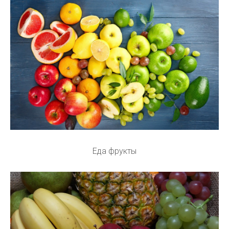
Еда фрукты