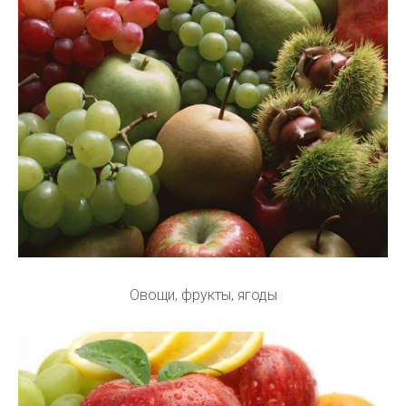
Овощи, фрукты, ягоды