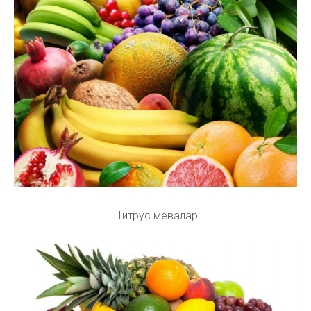
Цитрус мевалар