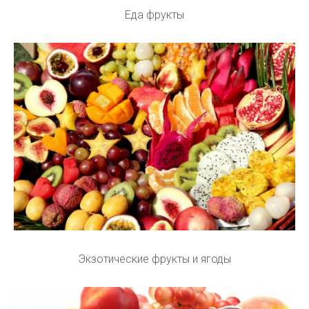
Еда фрукты
Экзотические фрукты и ягоды