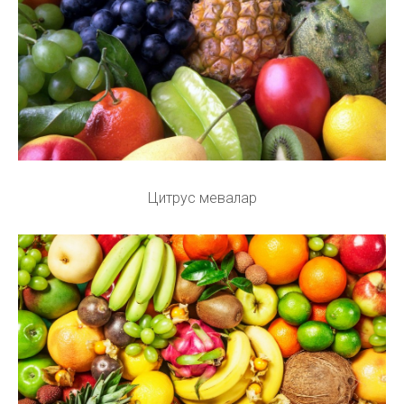
Цитрус мевалар