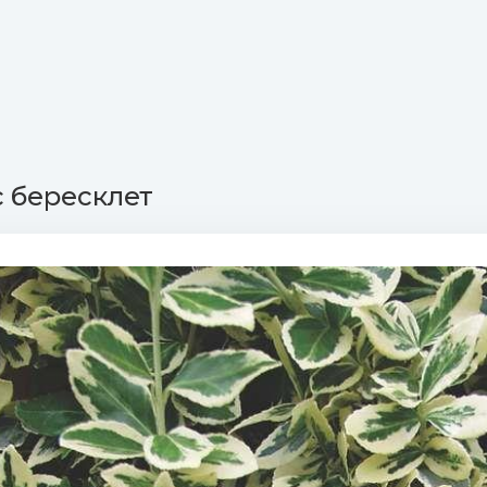
 бересклет