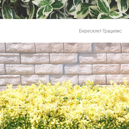
Бересклет Грацилис