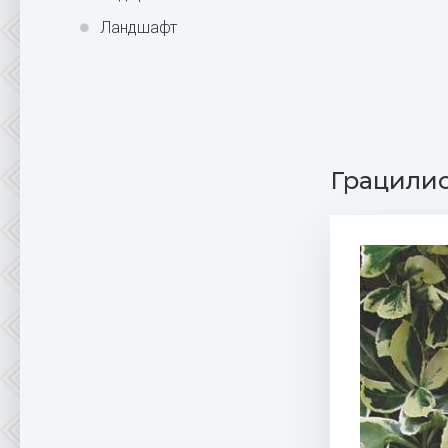
Ландшафт
Грацилис