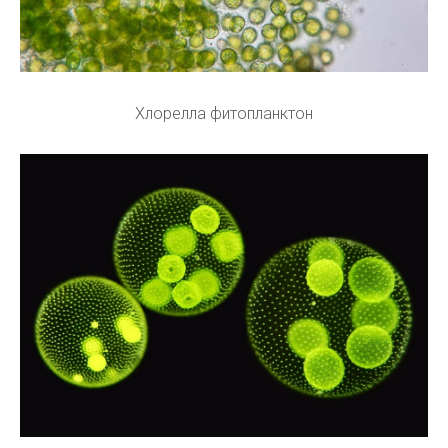
Хлорелла фитопланктон