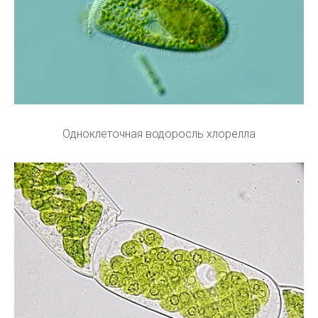
Одноклеточная водоросль хлорелла