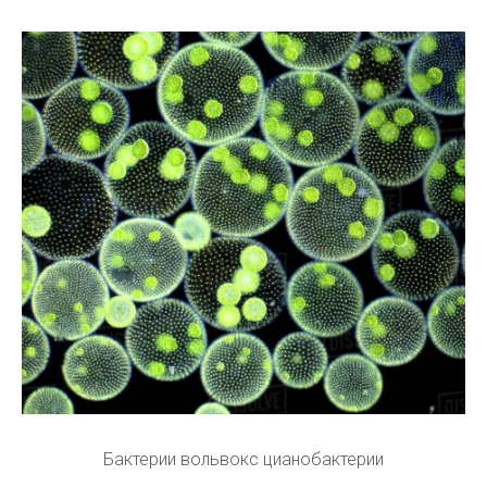
Бактерии вольвокс цианобактерии