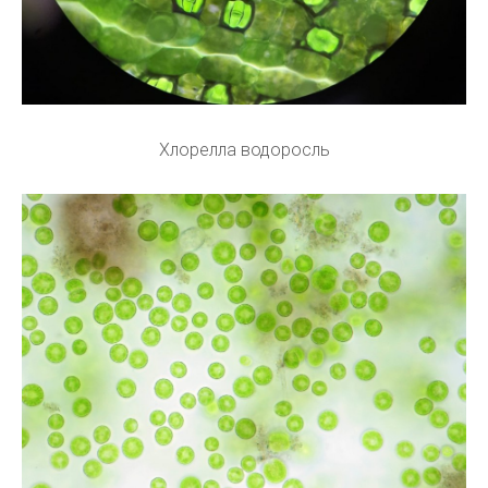
Хлорелла водоросль