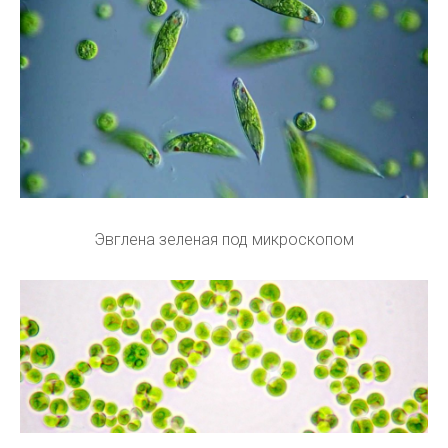
Эвглена зеленая под микроскопом