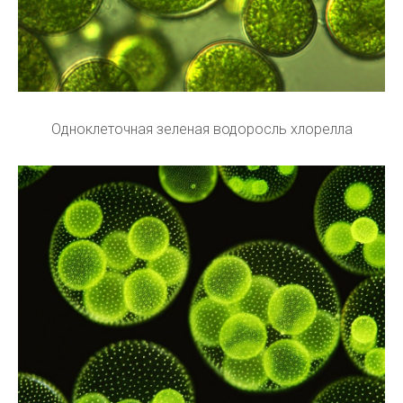
Одноклеточная зеленая водоросль хлорелла