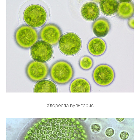
Хлорелла вульгарис