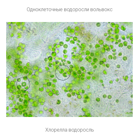
Одноклеточные водоросли вольвокс
Хлорелла водоросль