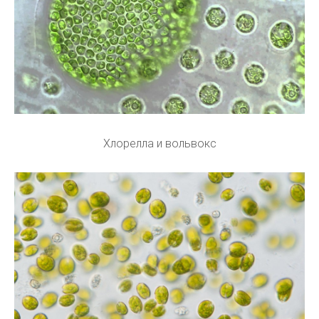
Хлорелла и вольвокс