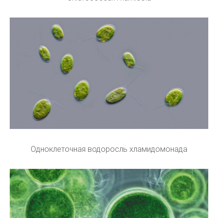
Одноклеточная водоросль хламидомонада