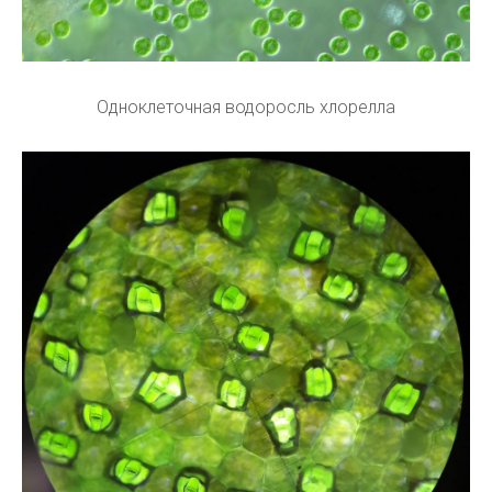
Одноклеточная водоросль хлорелла