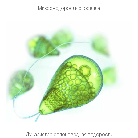
Микроводоросли хлорелла
Дуналиелла солоноводная водоросли