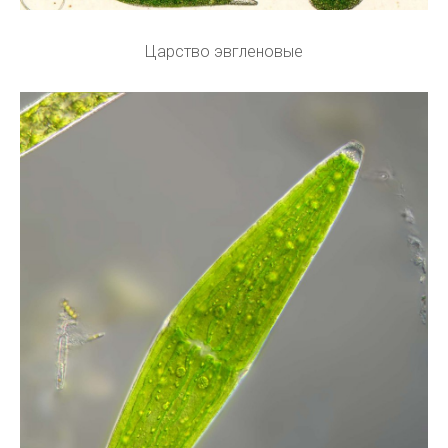
Царство эвгленовые