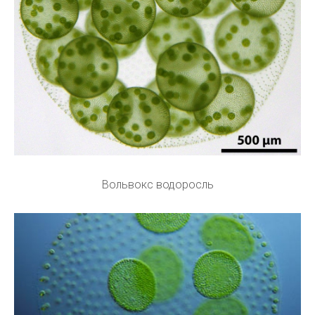
Вольвокс водоросль