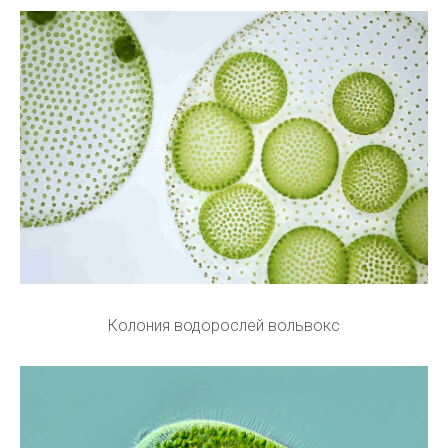
Колония водорослей вольвокс