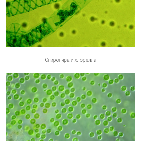
Спирогира и хлорелла