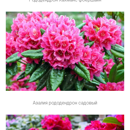
Азалия рододендрон садовый