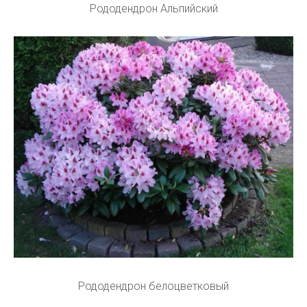
Рододендрон Альпийский
Рододендрон белоцветковый