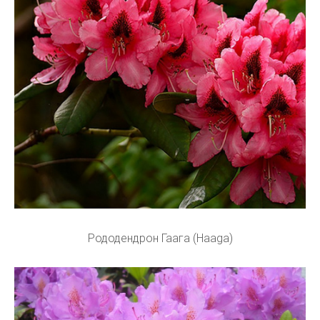
Рододендрон Гаага (Haaga)