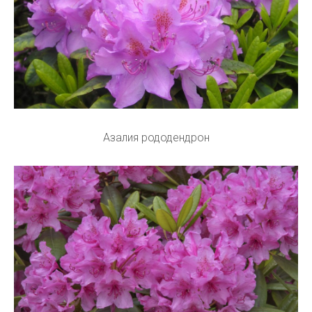
Азалия рододендрон