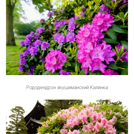
Рододендрон якушиманский Калинка