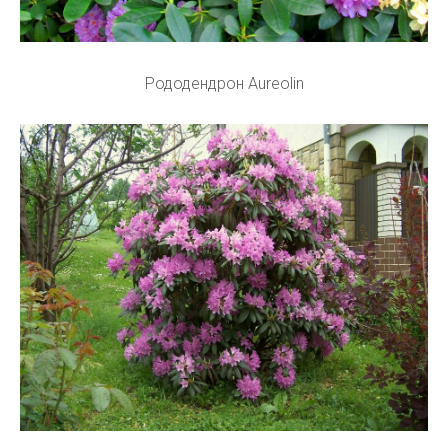
Рододендрон Aureolin