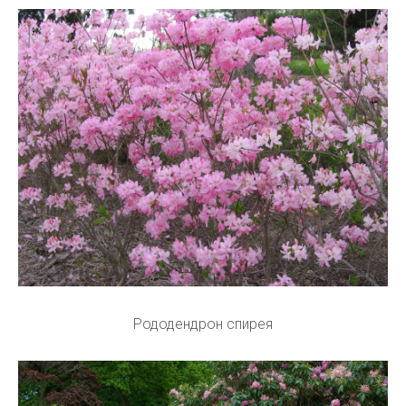
Рододендрон спирея