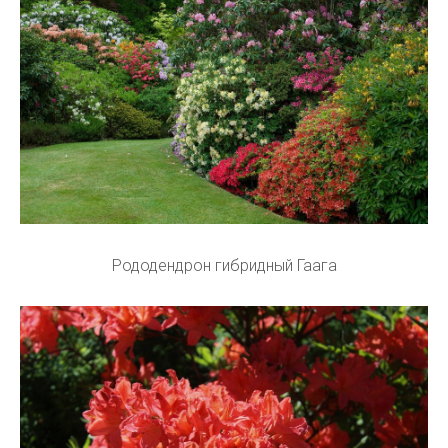
Рододендрон гибридный Гаага