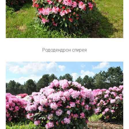
Рододендрон спирея