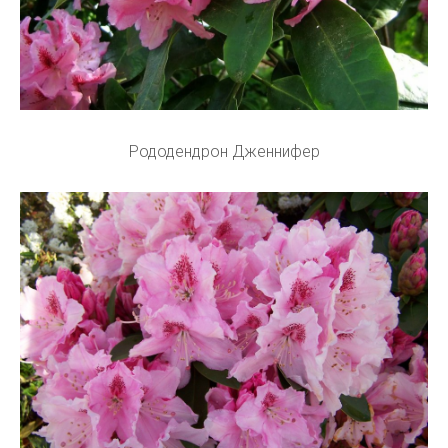
Рододендрон Дженнифер