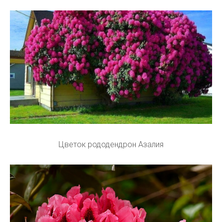
Цветок рододендрон Азалия