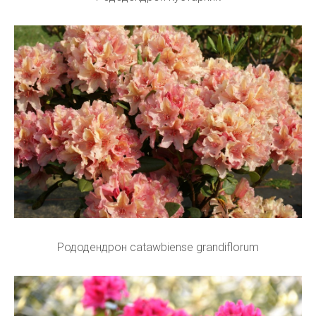
Рододендрон catawbiense grandiflorum