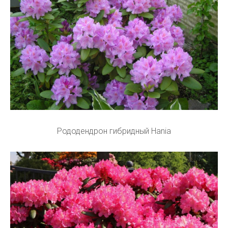
Рододендрон гибридный Hania