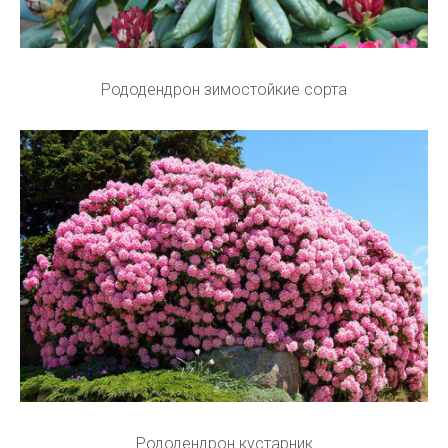
Рододендрон зимостойкие сорта
Рододендрон кустарник