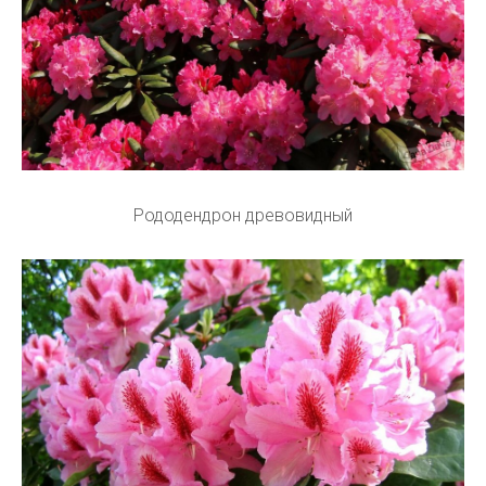
Рододендрон древовидный