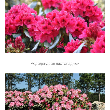
Рододендрон листопадный