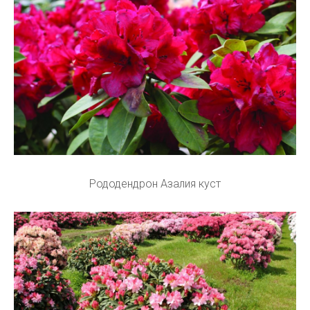
Рододендрон Азалия куст