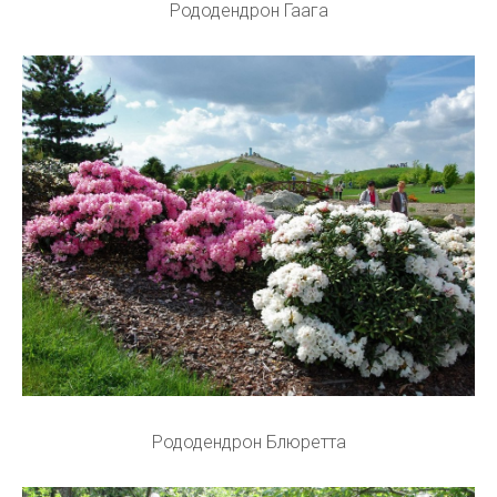
Рододендрон Гаага
Рододендрон Блюретта