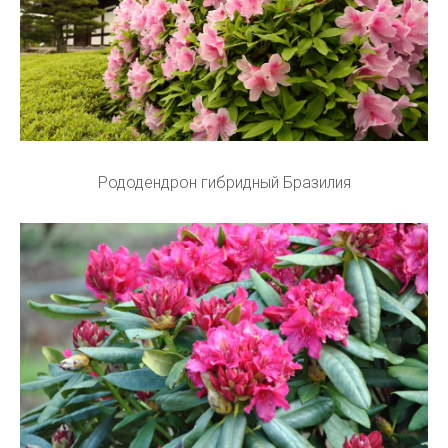
Рододендрон гибридный Бразилия