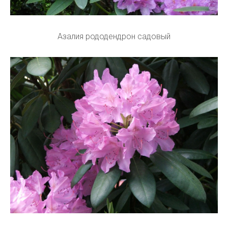
Азалия рододендрон садовый