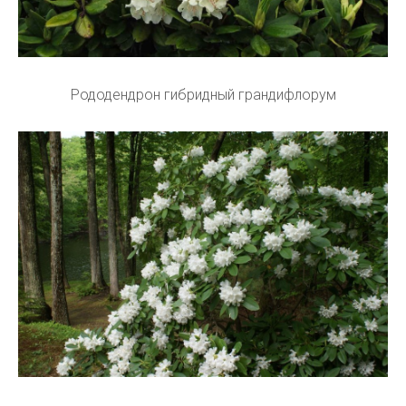
Рододендрон гибридный грандифлорум