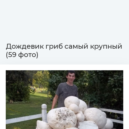
Дождевик гриб самый крупный
(59 фото)