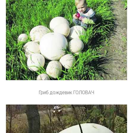
Гриб дождевик ГОЛОВАЧ