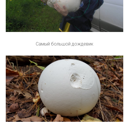
Самый большой дождевик