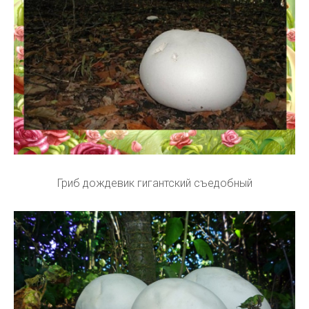
Гриб дождевик гигантский съедобный