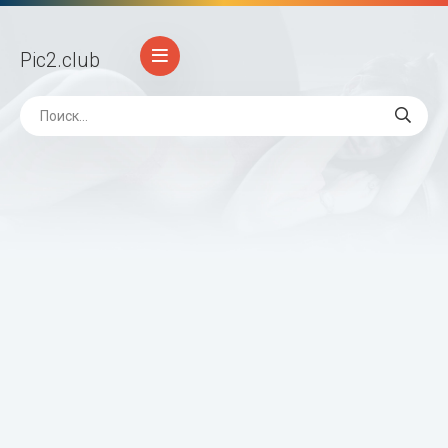
Pic2
.club