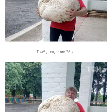
Гриб дождевик 25 кг