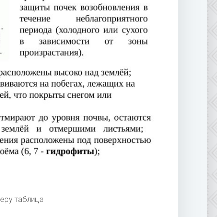
еру таблица