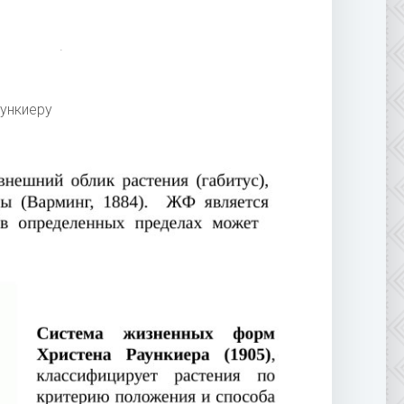
ункиеру