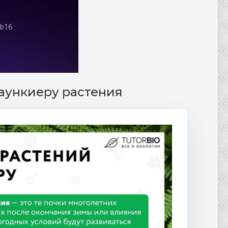
аункиеру растения