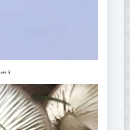
лений