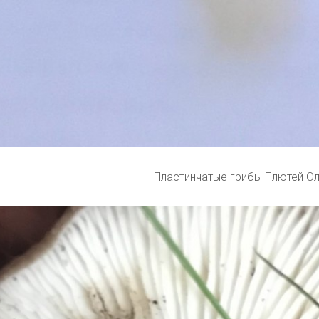
Пластинчатые грибы Плютей О