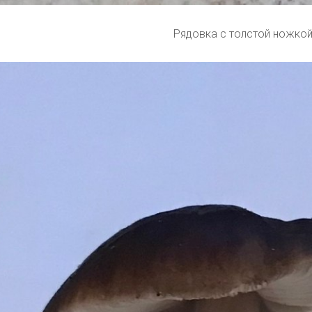
Рядовка с толстой ножко