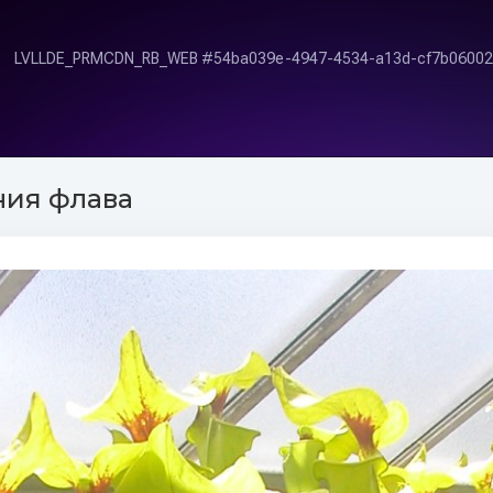
ния флава