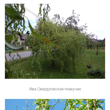
Ива Свердловская плакучая