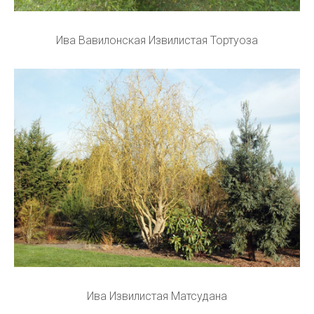
Ива Вавилонская Извилистая Тортуоза
Ива Извилистая Матсудана