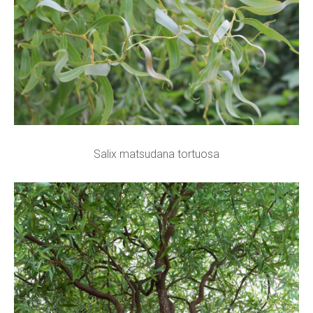
Salix matsudana tortuosa