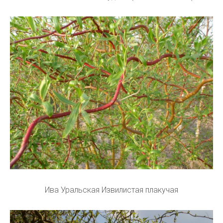
Ива Уральская Извилистая плакучая