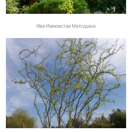
Ива Извилистая Матсудана