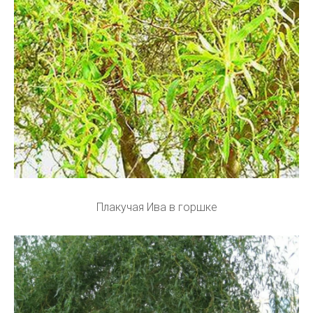
Плакучая Ива в горшке