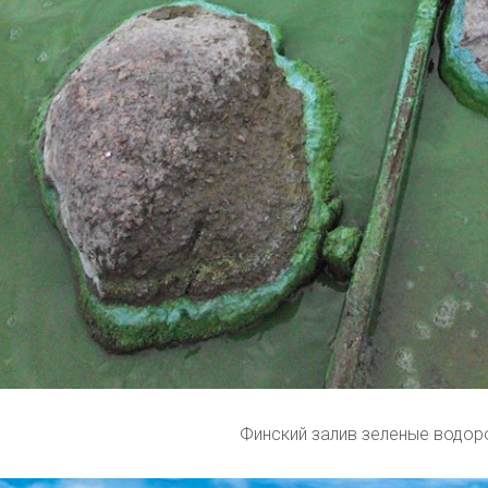
Финский залив зеленые водор