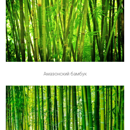
Амазонский бамбук