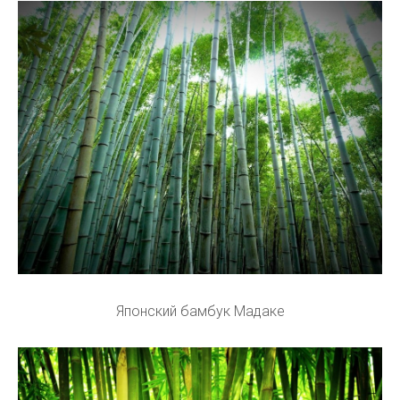
Японский бамбук Мадаке