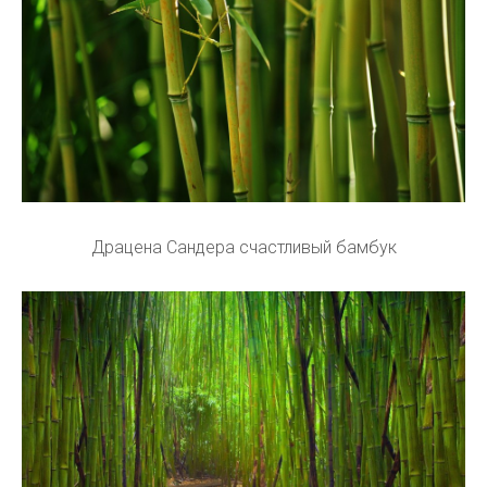
Драцена Сандера счастливый бамбук