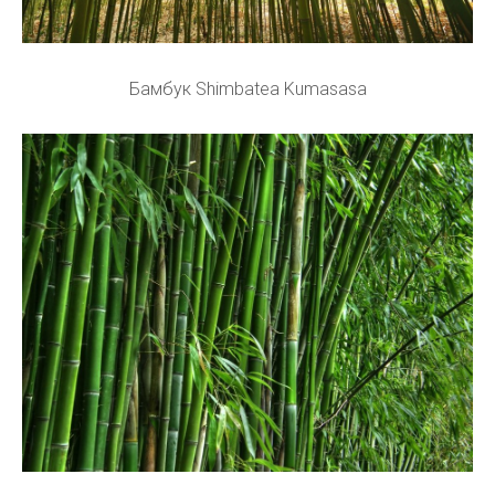
Бамбук Shimbatea Kumasasa