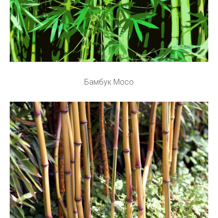
Бамбук Мосо