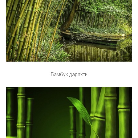
Бамбук дарахти