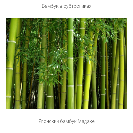
Бамбук в субтропиках
Японский бамбук Мадаке