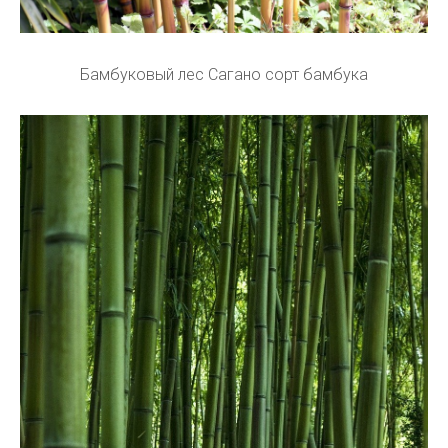
Бамбуковый лес Сагано сорт бамбука