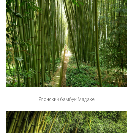
Японский бамбук Мадаке