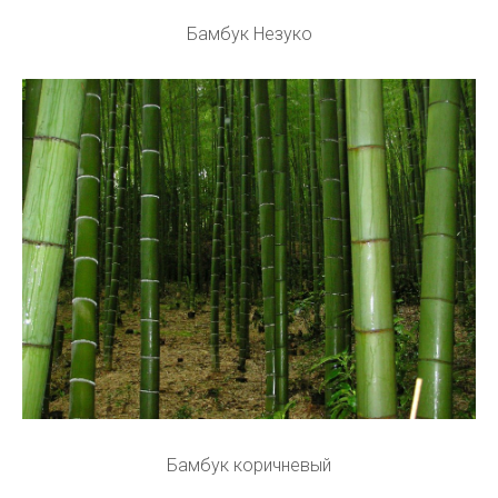
Бамбук Незуко
Бамбук коричневый