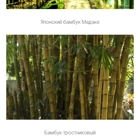
Японский бамбук Мадаке
Бамбук тростниковый