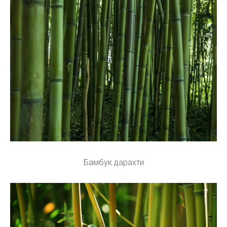
Бамбук дарахти