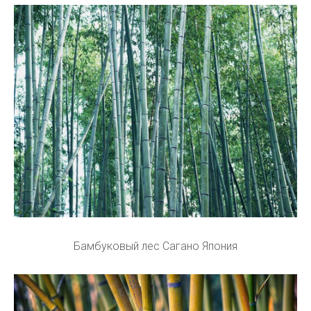
Бамбуковый лес Сагано Япония