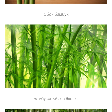
Обои бамбук
Бамбуковый лес Япония