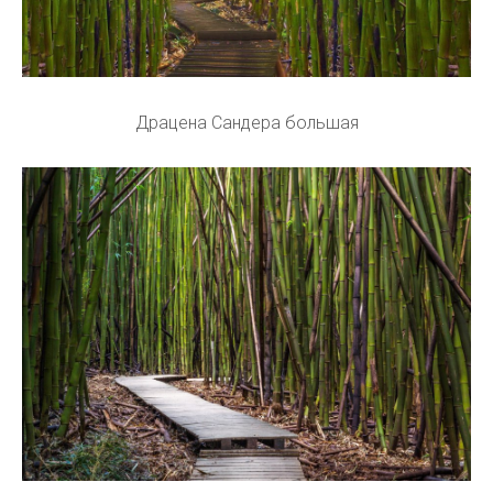
Драцена Сандера большая