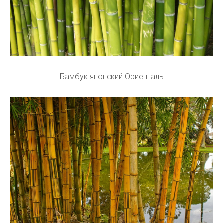
Бамбук японский Ориенталь