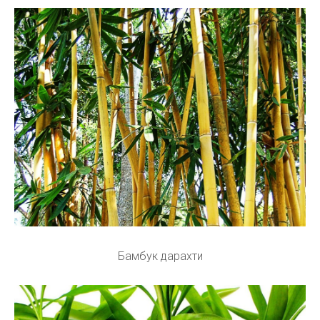
Бамбук дарахти