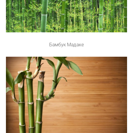
Бамбук Мадаке