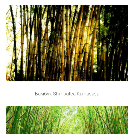
Бамбук Shimbatea Kumasasa