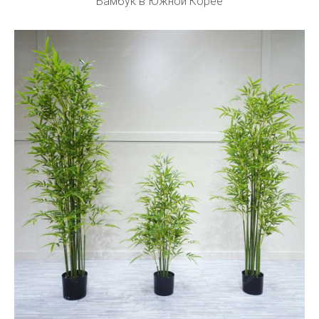
Бамбук в Южной Корее