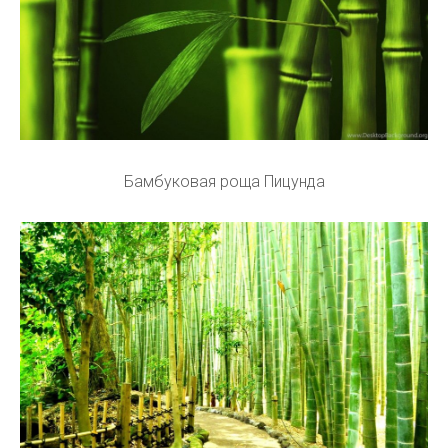
Бамбуковая роща Пицунда