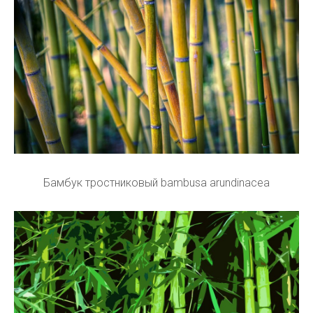
Бамбук тростниковый bambusa arundinacea