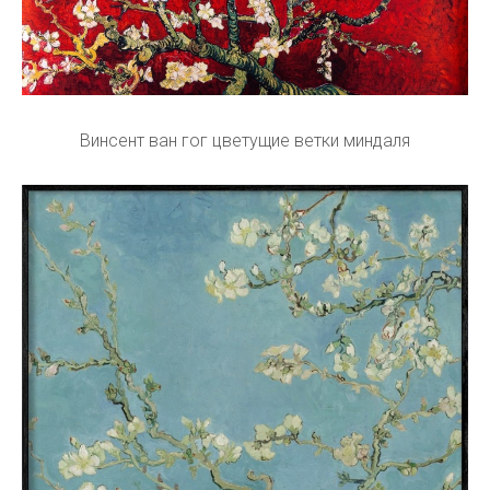
Винсент ван гог цветущие ветки миндаля