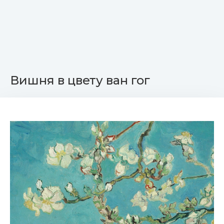
Вишня в цвету ван гог