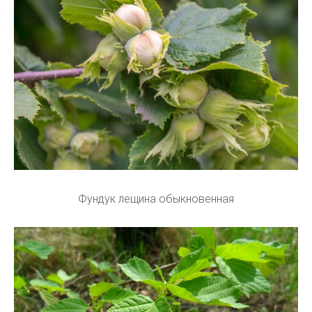
Фундук лещина обыкновенная