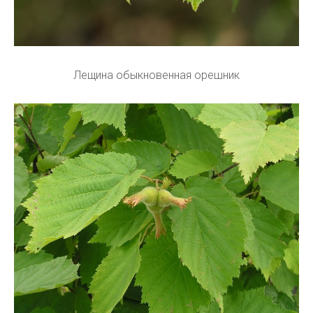
Лещина обыкновенная орешник