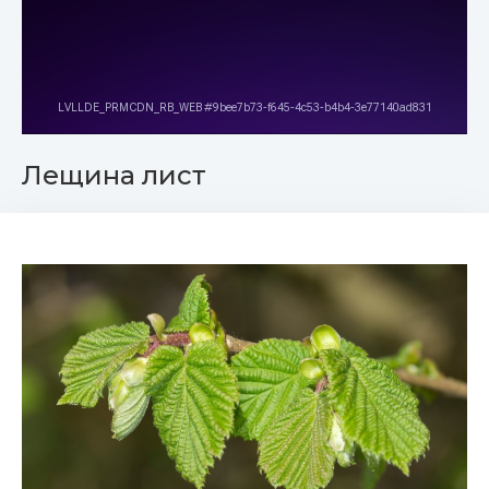
Лещина лист