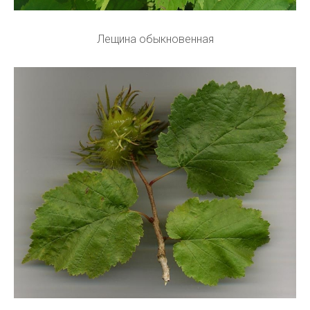
Лещина обыкновенная