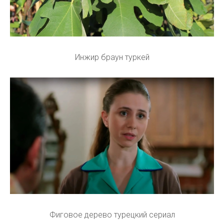
Инжир браун туркей
Фиговое дерево турецкий сериал