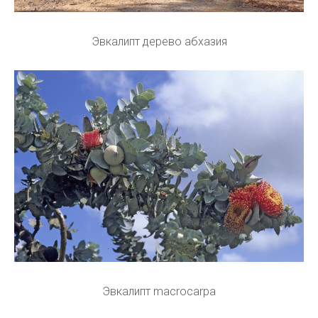
Эвкалипт дерево абхазия
Эвкалипт macrocarpa