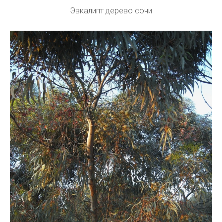
Эвкалипт дерево сочи