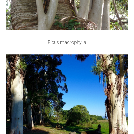
Ficus macrophylla