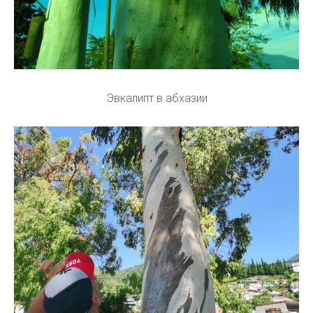
Эвкалипт в абхазии