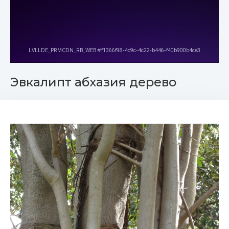
Эвкалипт абхазия дерево