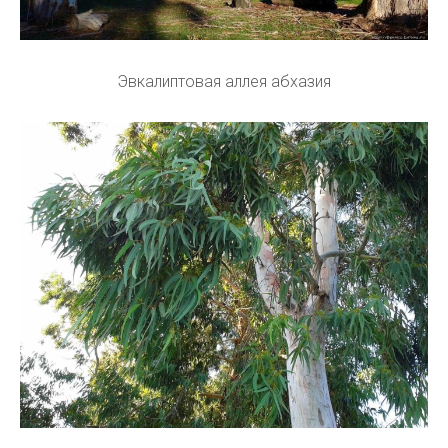
Эвкалиптовая аллея абхазия