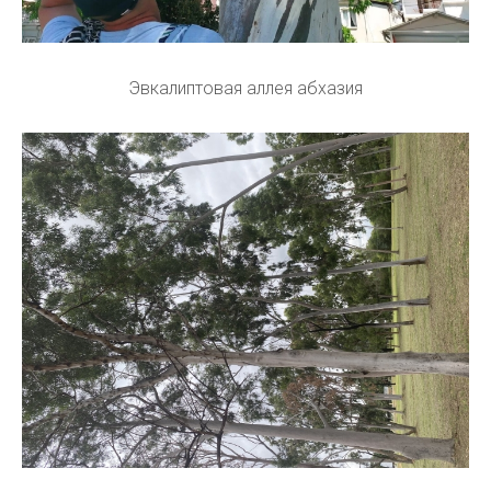
Эвкалиптовая аллея абхазия