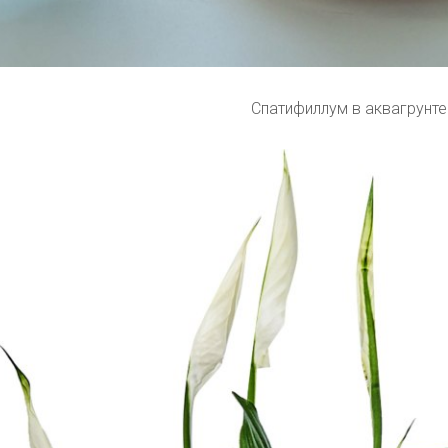
Спатифиллум в аквагрунте