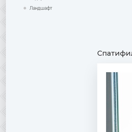
Ландшафт
Спатифи