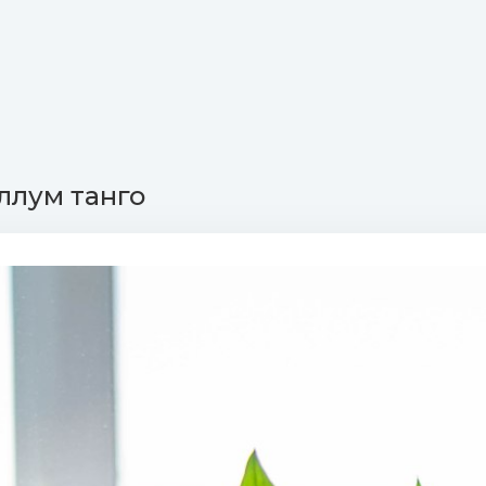
ллум танго