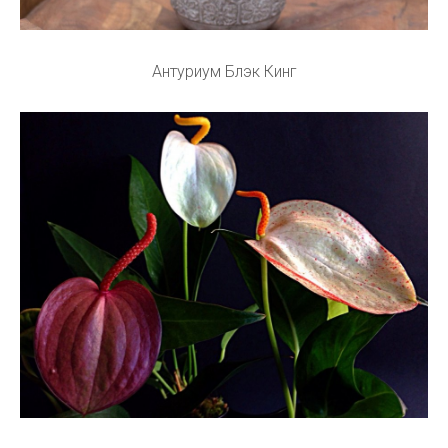
Антуриум Блэк Кинг