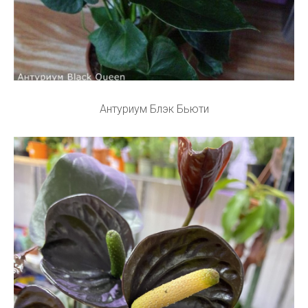
Антуриум Блэк Бьюти