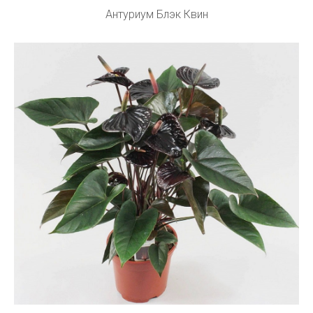
Антуриум Блэк Квин