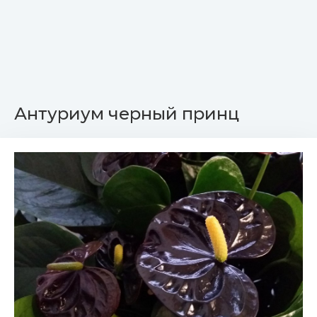
Антуриум черный принц