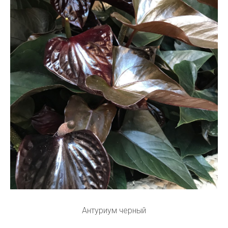
Антуриум черный