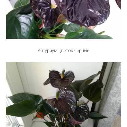
Антуриум цветок черный