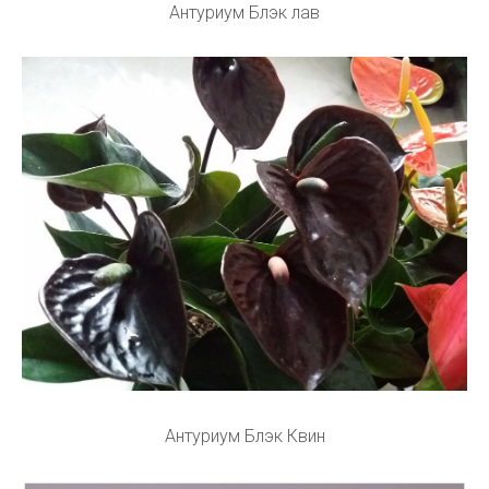
Антуриум Блэк лав
Антуриум Блэк Квин