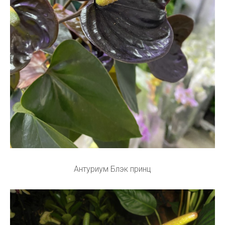
Антуриум Блэк принц