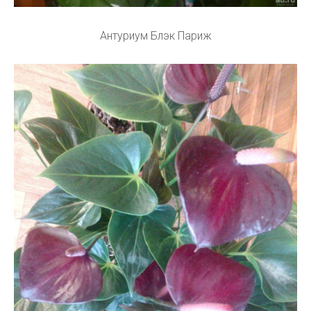
Антуриум Блэк Париж