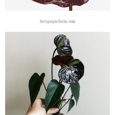
Антуриум Блэк лав