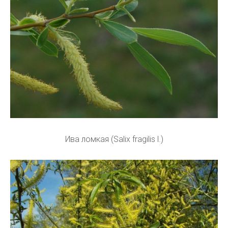
Ива ломкая (Salix fragilis l.)