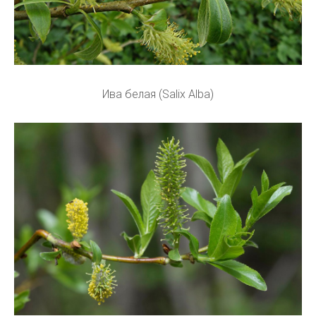
Ива белая (Salix Alba)