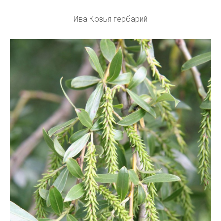
Ива Козья гербарий