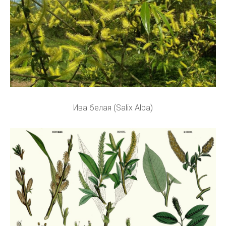
Ива белая (Salix Alba)