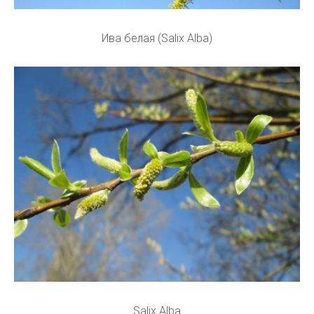
Ива белая (Salix Alba)
Salix Alba