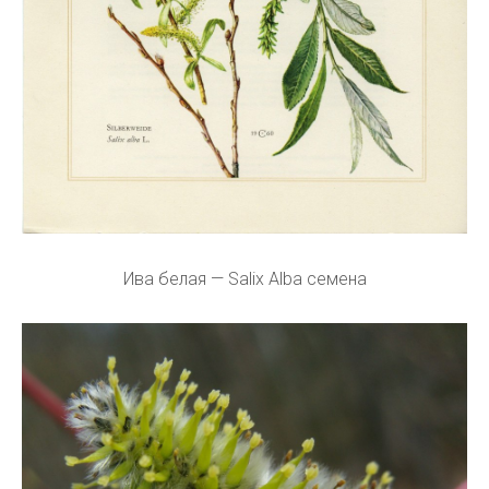
Ива белая — Salix Alba семена