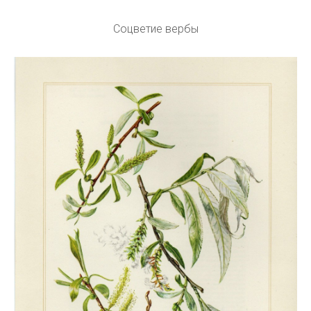
Соцветие вербы