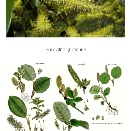
Salix Alba цветение