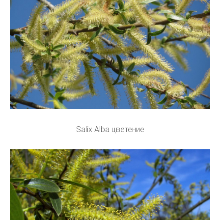
Salix Alba цветение