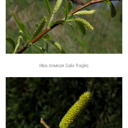
Ива ломкая Salix fragilis