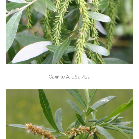
Саликс Альба Ива