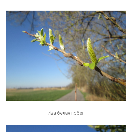
Ива белая побег