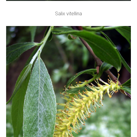
Salix vitellina