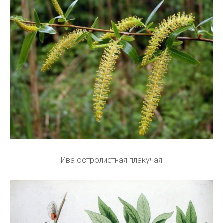
Ива остролистная плакучая