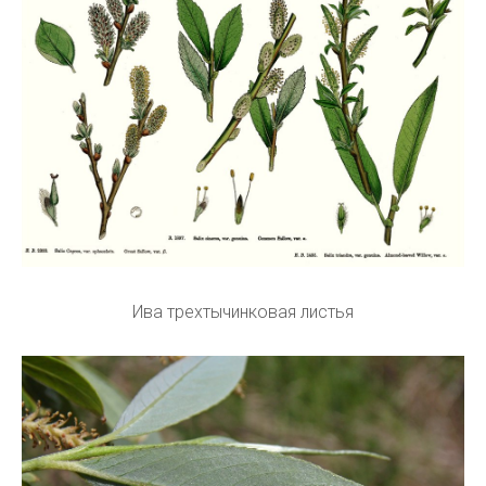
Ива трехтычинковая листья