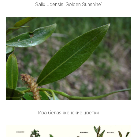
Salix Udensis 'Golden Sunshine'
Ива белая женские цветки