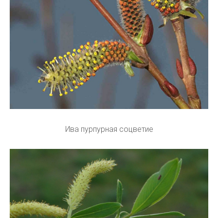
Ива пурпурная соцветие