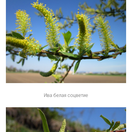
Ива белая соцветие