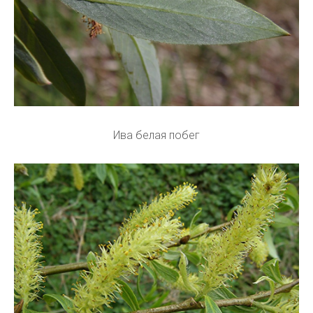
Ива белая побег