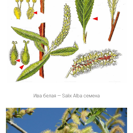
Ива белая — Salix Alba семена