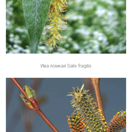
Ива ломкая Salix fragilis