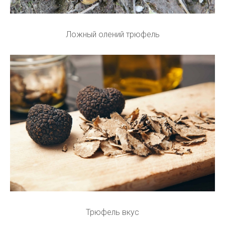
Ложный олений трюфель
Трюфель вкус