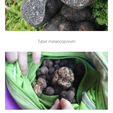
Tuber melanosporum