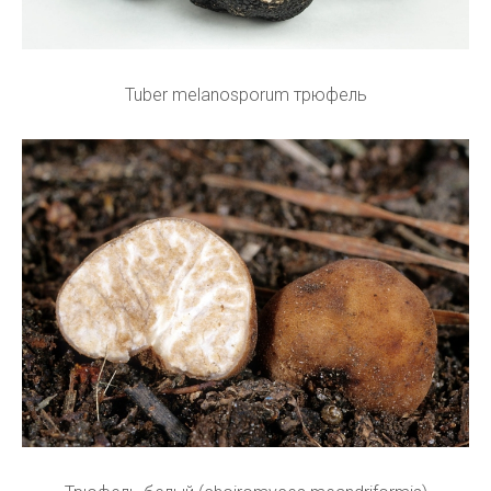
Tuber melanosporum трюфель