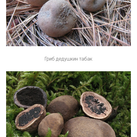
Гриб дедушкин табак