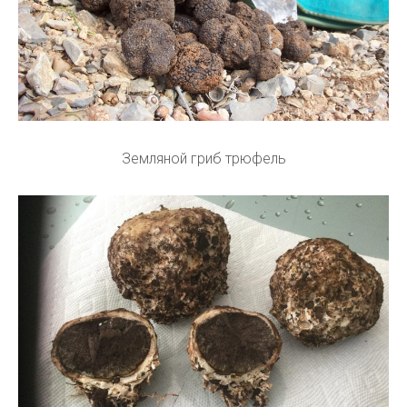
Земляной гриб трюфель