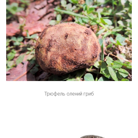
Трюфель олений гриб