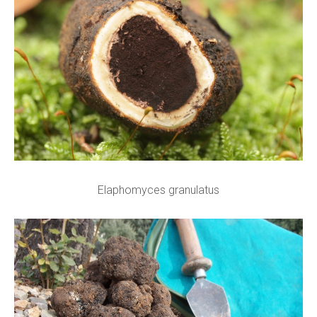
Elaphomyces granulatus