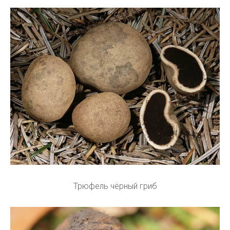
Трюфель чёрный гриб