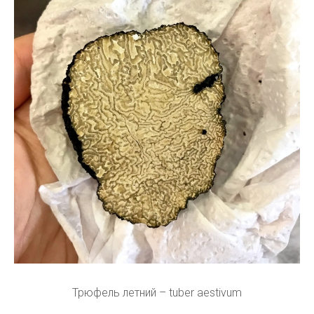
Трюфель летний – tuber aestivum