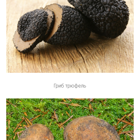
Гриб трюфель