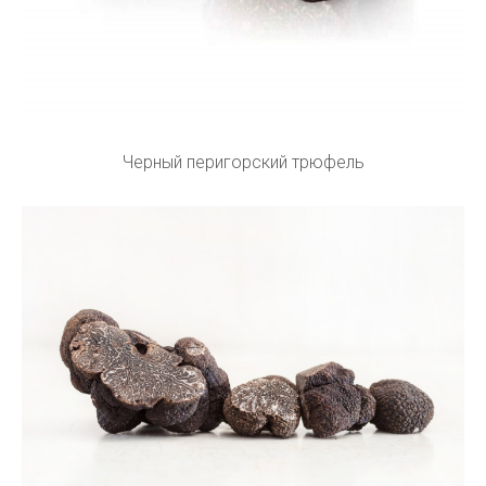
Черный перигорский трюфель