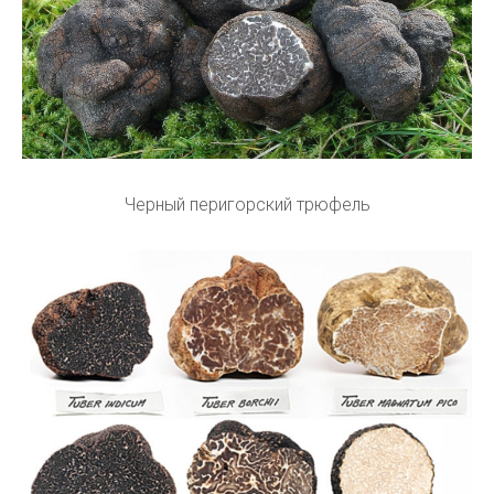
Черный перигорский трюфель