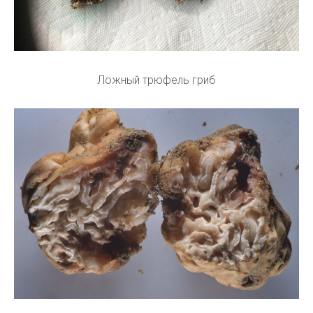
Ложный трюфель гриб