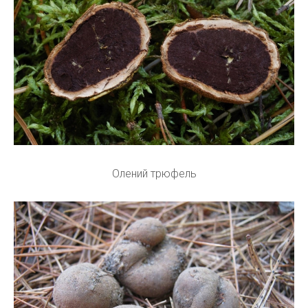
Олений трюфель