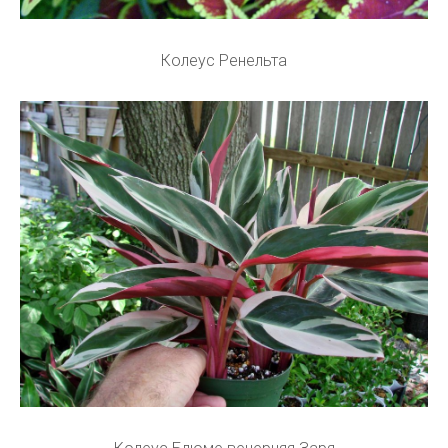
Колеус Ренельта