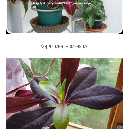
Кордилина терминалис