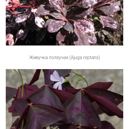
Живучка ползучая (Ajuga reptans)