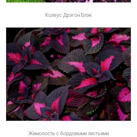
Колеус Дрэгон Блэк
Жимолость с бордовыми листьями