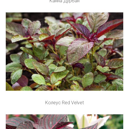
Канна Дурбан
Колеус Red Velvet