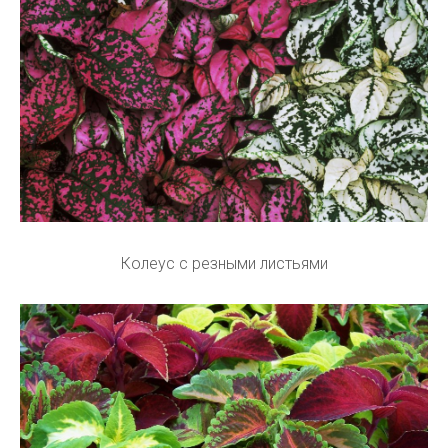
Колеус с резными листьями