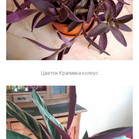
Цветок Крапивка колеус