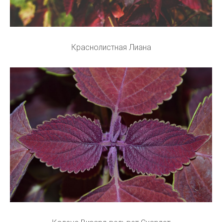
Краснолистная Лиана