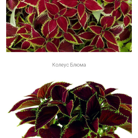
Колеус Блюма