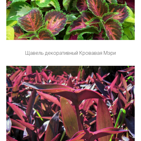
Щавель декоративный Кровавая Мэри