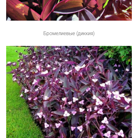
Бромелиевые (диккия)