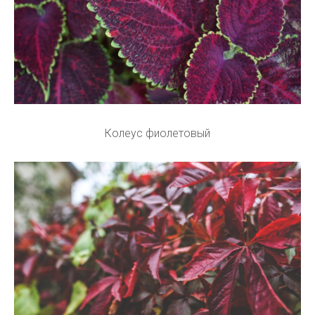
Колеус фиолетовый