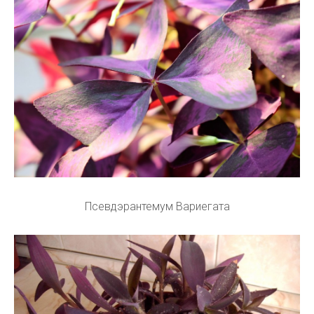
Псевдэрантемум Вариегата