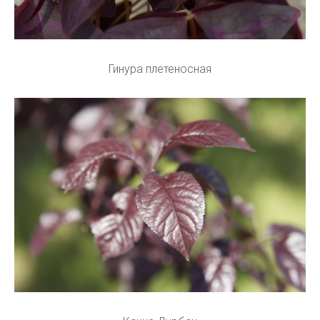
Гинура плетеносная