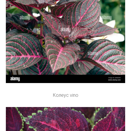
Колеус vino