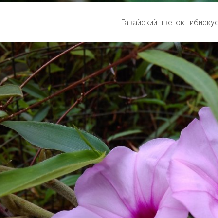
Гавайский цветок гибиску