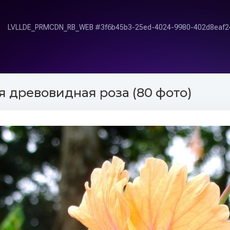
я древовидная роза (80 фото)