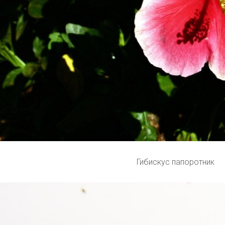
Гибискус папоротник