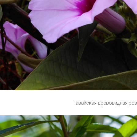
Гавайская древовидная ро