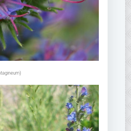
tagineum)