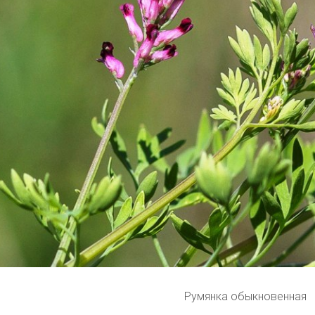
Румянка обыкновенная