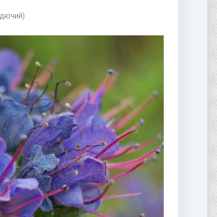
адючий)