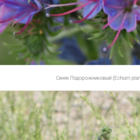
Синяк Подорожниковый (Echium plan