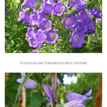
Колокольчик Кампанула многолетний