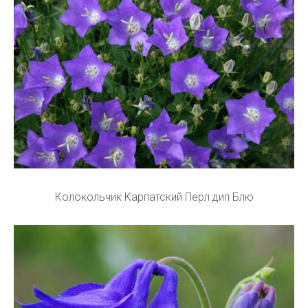
Колокольчик Карпатский Перл дип Блю