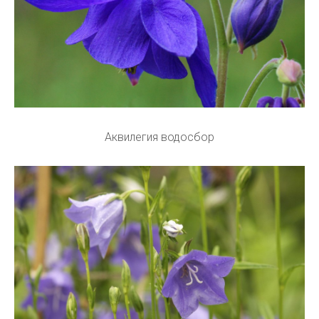
Аквилегия водосбор