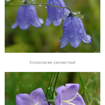
Колокольчик узколистный