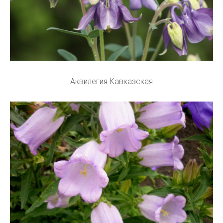
Аквилегия Кавказская