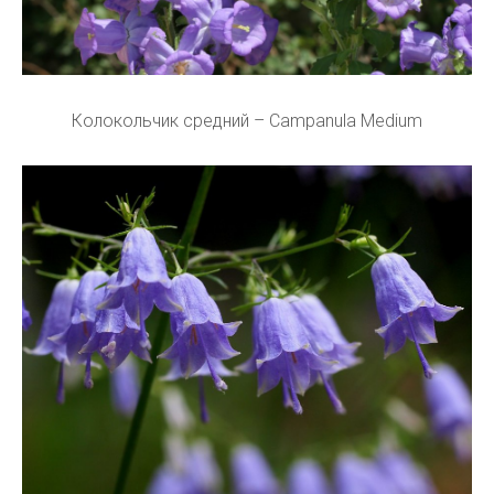
Колокольчик средний – Campanula Medium