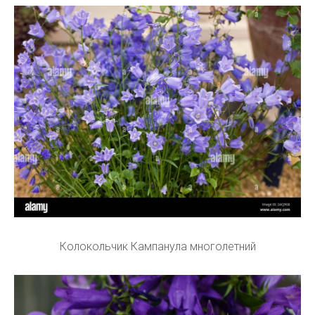
Колокольчик Кампанула многолетний