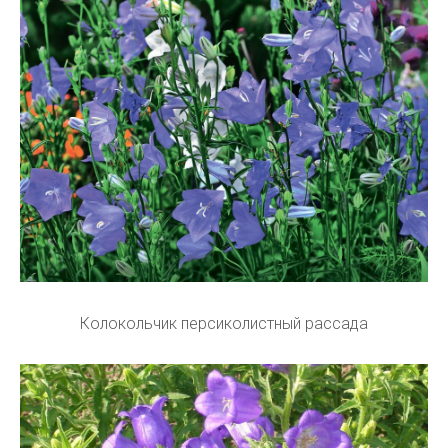
Колокольчик персиколистный рассада