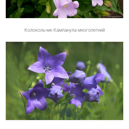
Колокольчик Кампанула многолетний