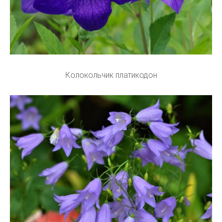
Колокольчик платикодон