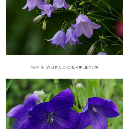
Кампанула колокольчик цветок