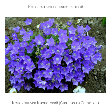
Колокольчик персиколистный
Колокольчик Карпатский (Campanula Carpatica)