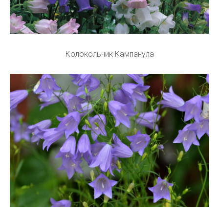
Колокольчик Кампанула