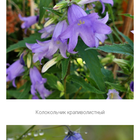
Колокольчик крапиволистный