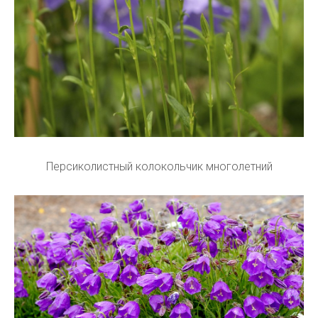
Персиколистный колокольчик многолетний