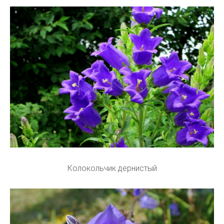
Колокольчик дернистый