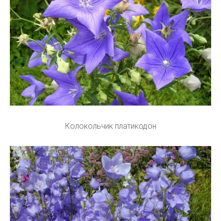
Колокольчик платикодон