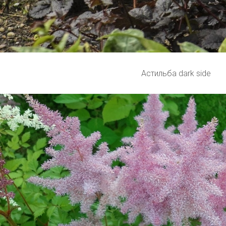
Астильба dark side