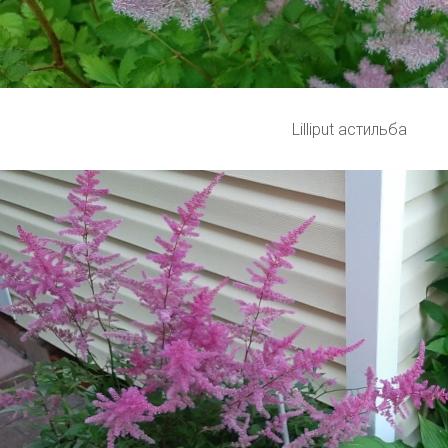
Lilliput астильба