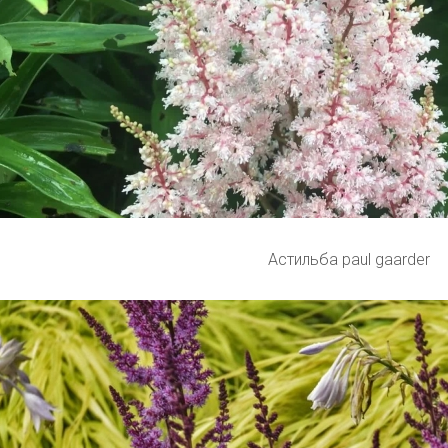
Астильба paul gaarder