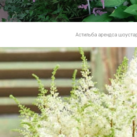
Астильба арендса шоуста