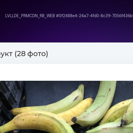
укт (28 фото)