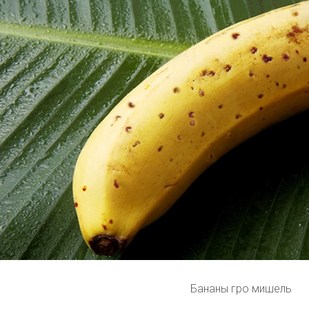
Бананы гро мишель