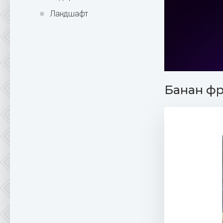
Ландшафт
Банан фр