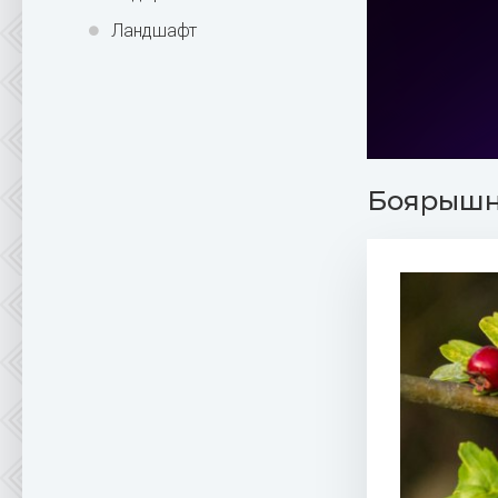
Ландшафт
Боярышни