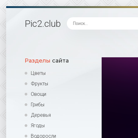
Pic2
.club
Разделы
сайта
Цветы
Фрукты
Овощи
Грибы
Деревья
Ягоды
Водоросли