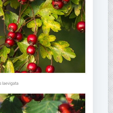
laevigata