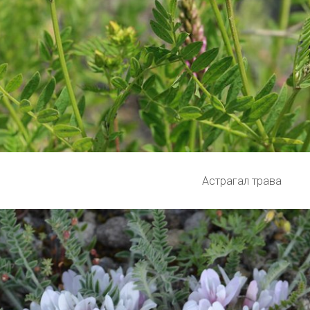
Астрагал трава