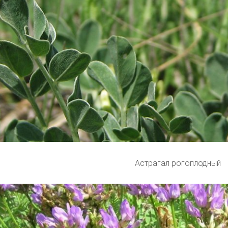
Астрагал рогоплодный