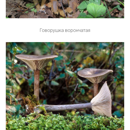
Говорушка ворончатая