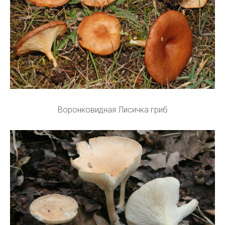
Воронковидная Лисичка гриб