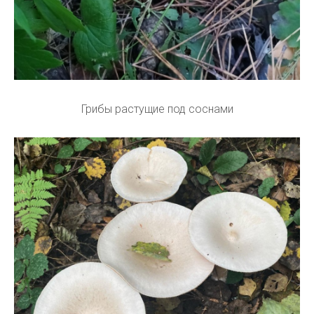
Грибы растущие под соснами