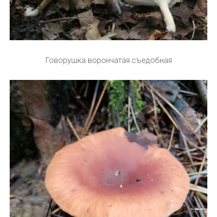
Говорушка ворончатая съедобная