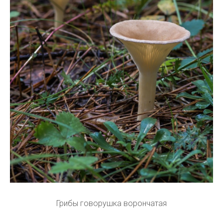
Грибы говорушка ворончатая