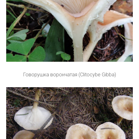
Говорушка ворончатая (Clitocybe Gibba)