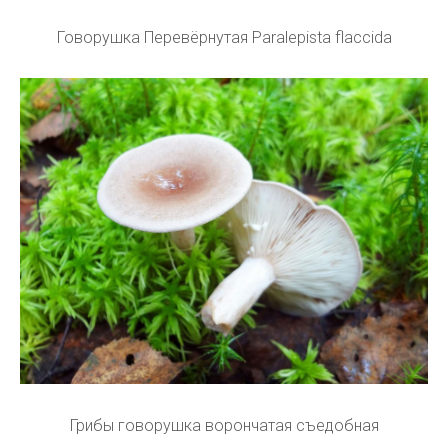
Говорушка Перевёрнутая Paralepista flaccida
Грибы говорушка ворончатая съедобная