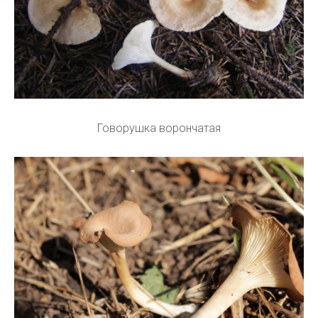
Говорушка ворончатая