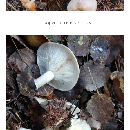
Говорушка лиловоногая