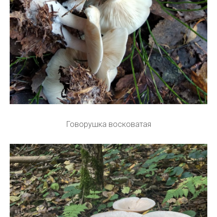
Говорушка восковатая