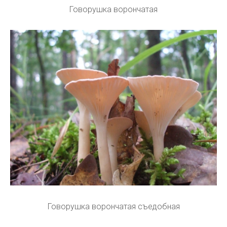
Говорушка ворончатая
Говорушка ворончатая съедобная