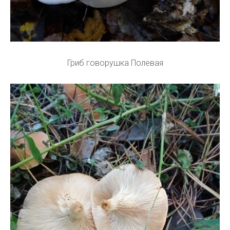
Гриб говорушка Полевая