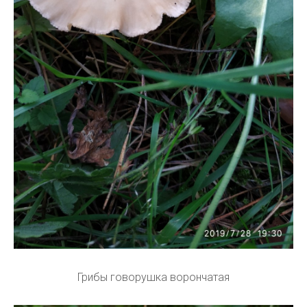
Грибы говорушка ворончатая