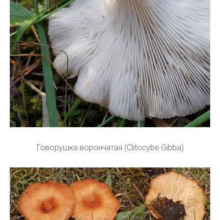
Говорушка ворончатая (Clitocybe Gibba)