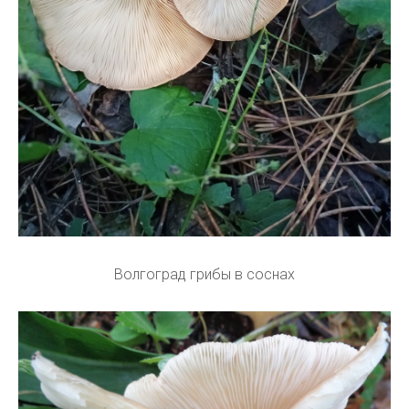
Волгоград грибы в соснах