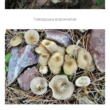
Говорушка ворончатая