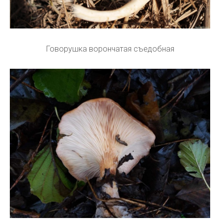
Говорушка ворончатая съедобная