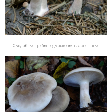
Съедобные грибы Подмосковья пластинчатые