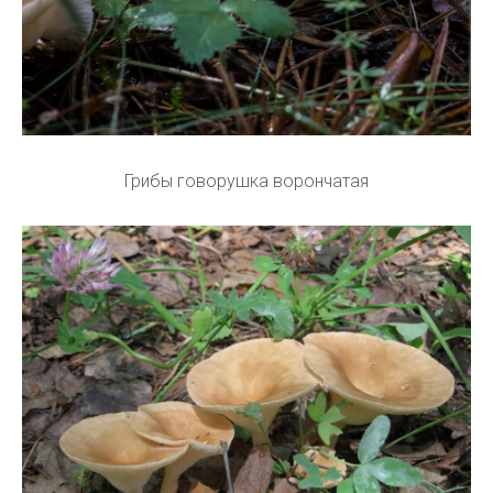
Грибы говорушка ворончатая