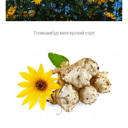
Топинамбур венгерский сорт