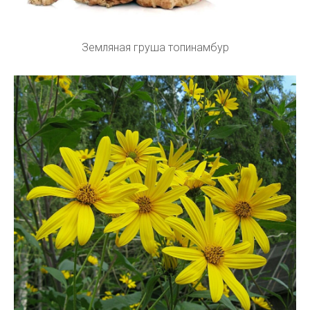
Земляная груша топинамбур