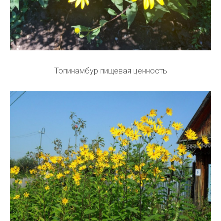
Топинамбур пищевая ценность