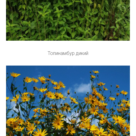
Топинамбур дикий