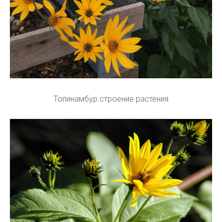
Топинамбур строение растения