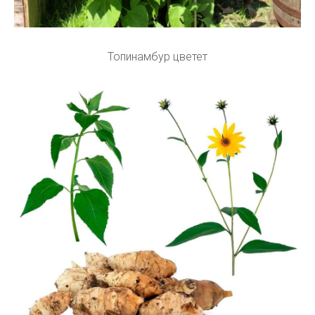
Топинамбур цветет