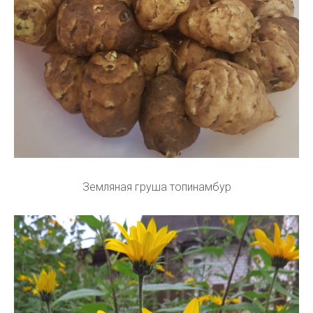
Земляная груша топинамбур