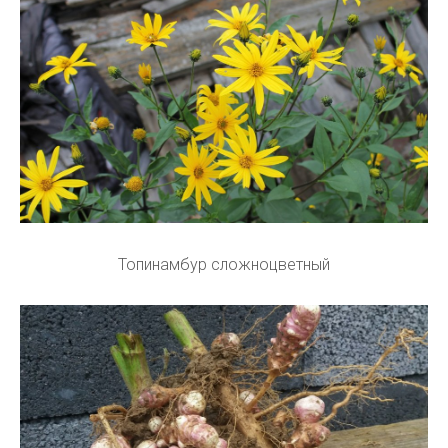
Топинамбур сложноцветный