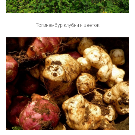
Топинамбур клубни и цветок