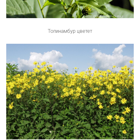
Топинамбур цветет