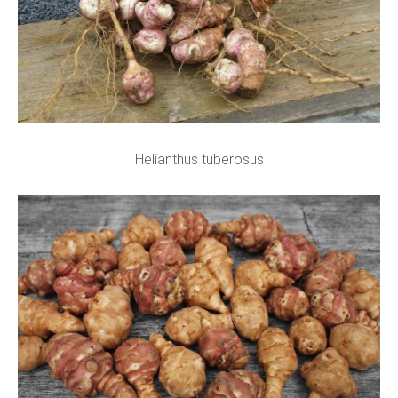
Helianthus tuberosus