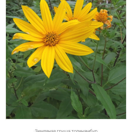
Земляная груша топинамбур