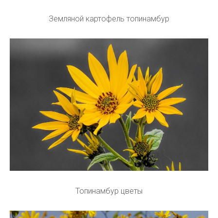
Земляной картофель топинамбур
Топинамбур цветы