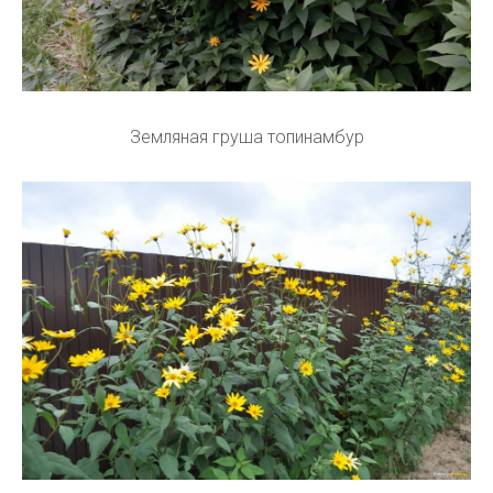
Земляная груша топинамбур