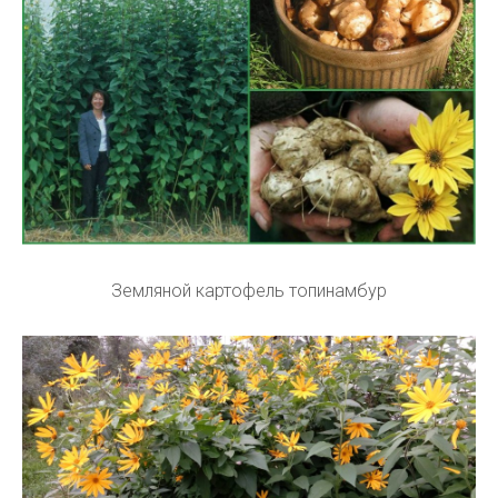
Земляной картофель топинамбур