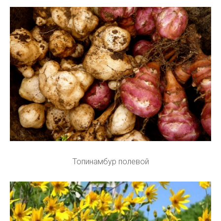
Топинамбур полевой