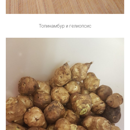
Топинамбур и гелиопсис