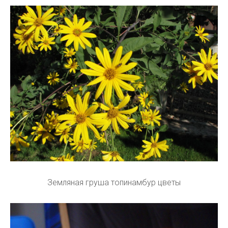
Земляная груша топинамбур цветы