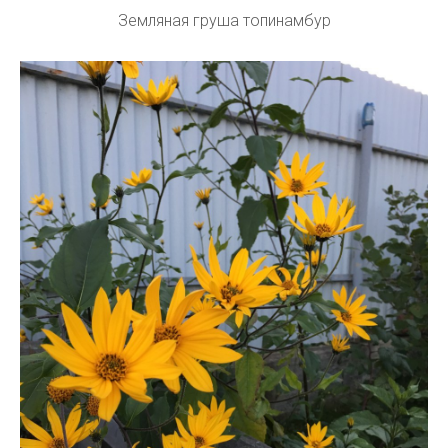
Земляная груша топинамбур