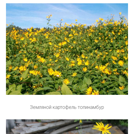
Земляной картофель топинамбур