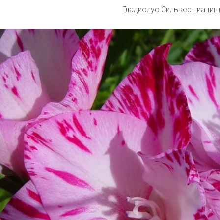
Гладиолус Сильвер гиацин