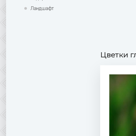
Ландшафт
Цветки г