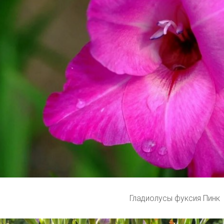
Гладиолусы фуксия Пинк