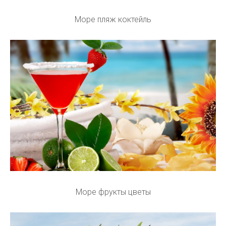
Море пляж коктейль
Море фрукты цветы