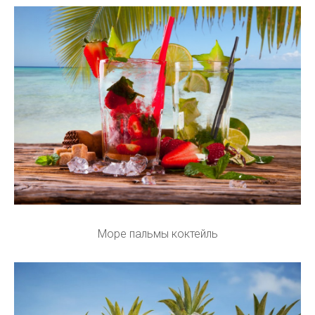
Море пальмы коктейль