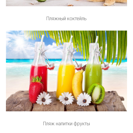
Пляжный коктейль
Пляж напитки фрукты