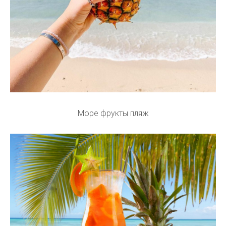
Море фрукты пляж