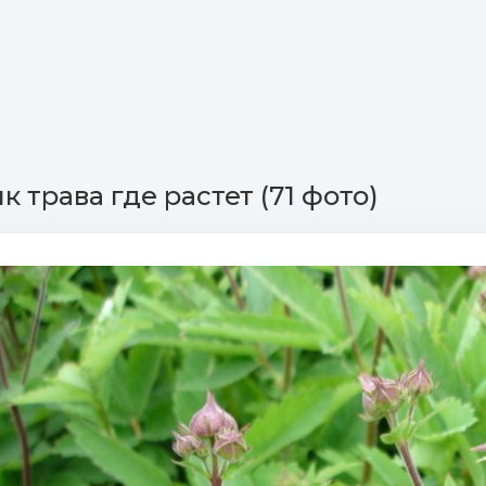
 трава где растет (71 фото)