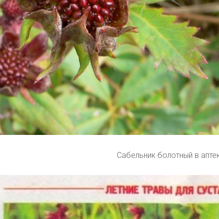
Сабельник болотный в апте