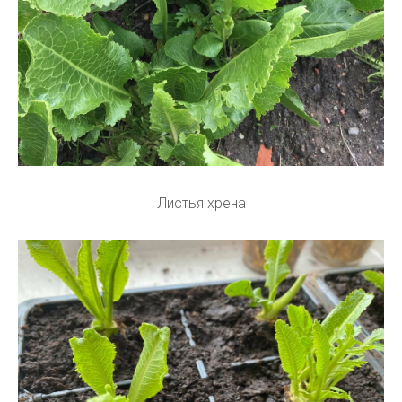
Листья хрена