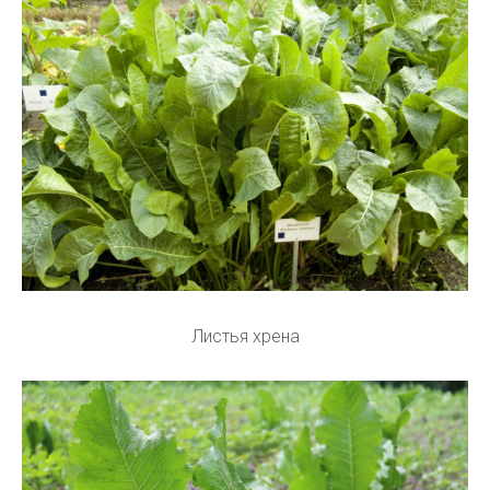
Листья хрена