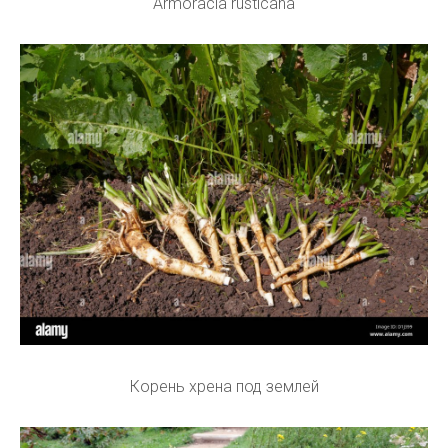
Armoracia rusticana
Корень хрена под землей