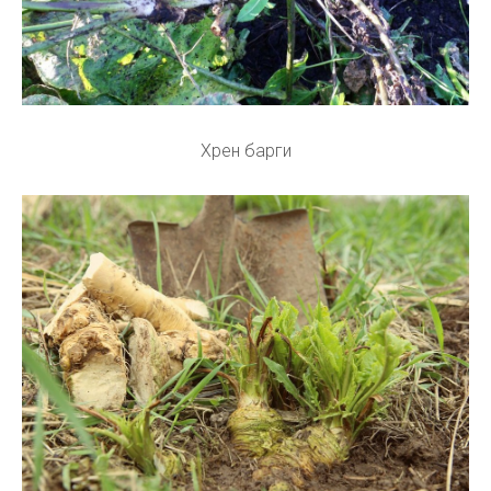
Хрен барги