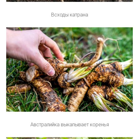
Всходы катрана
Австралийка выкапывает коренья