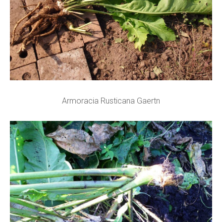
Armoracia Rusticana Gaertn