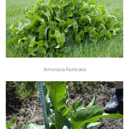
Armoracia Rusticana