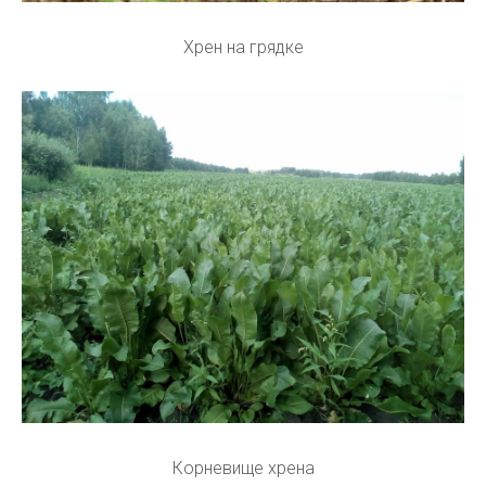
Хрен на грядке
Корневище хрена