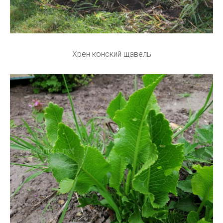
Хрен конский щавель