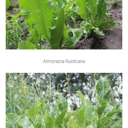
Armoracia Rusticana