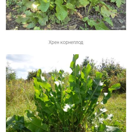
Хрен корнеплод