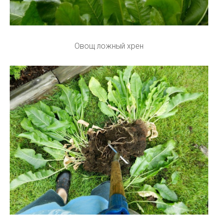
Овощ ложный хрен