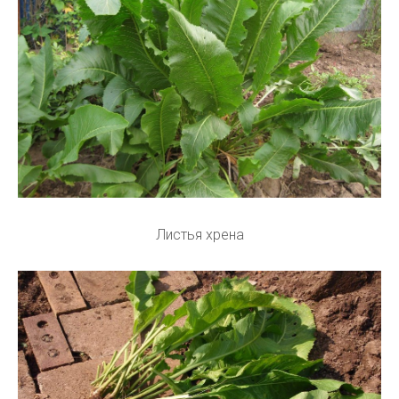
Листья хрена