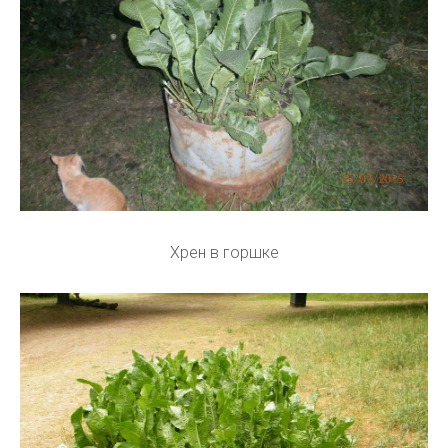
Хрен в горшке