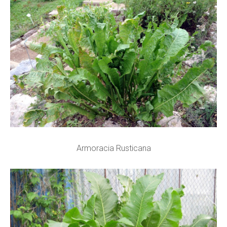
Armoracia Rusticana