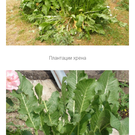
Плантации хрена