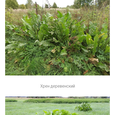
Хрен деревенский