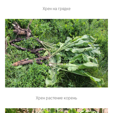
Хрен на грядке
Хрен растение корень