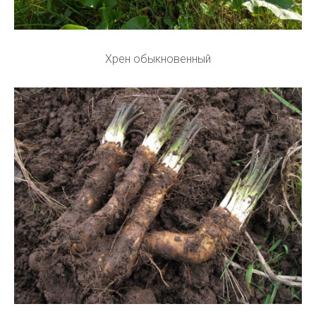
Хрен обыкновенный