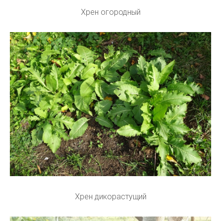
Хрен огородный
Хрен дикорастущий