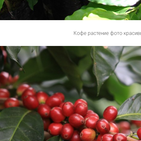
Кофе растение фото красив