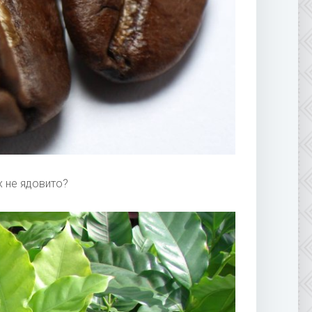
 не ядовито?