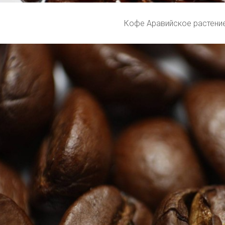
Кофе Аравийское растени