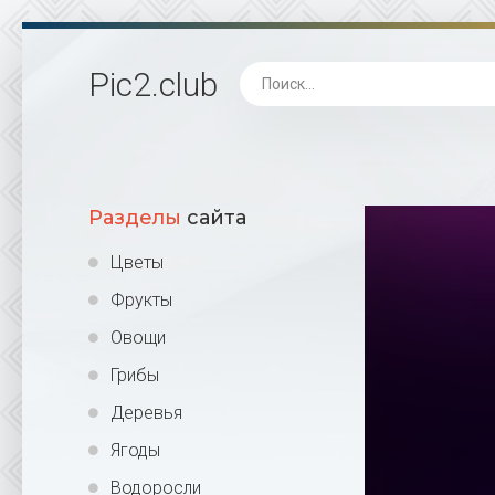
Pic2
.club
Разделы
сайта
Цветы
Фрукты
Овощи
Грибы
Деревья
Ягоды
Водоросли