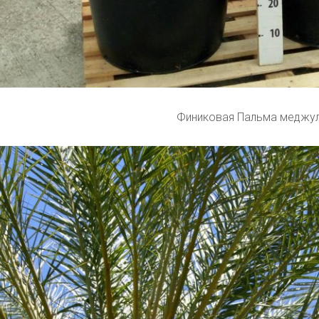
Финиковая Пальма меджу