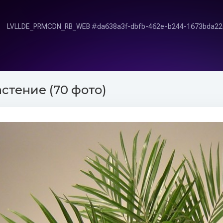
стение (70 фото)