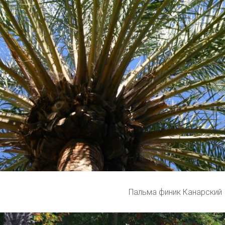
Пальма финик Канарский