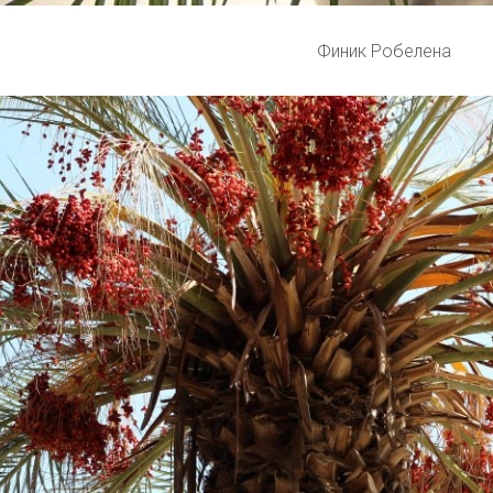
Финик Робелена