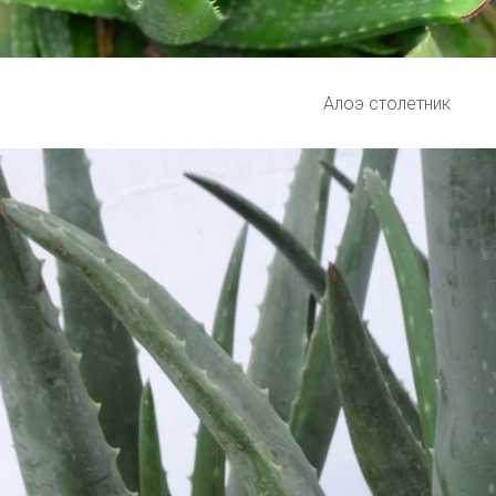
Алоэ столетник