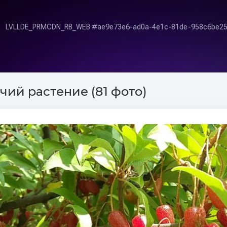
чий растение (81 фото)