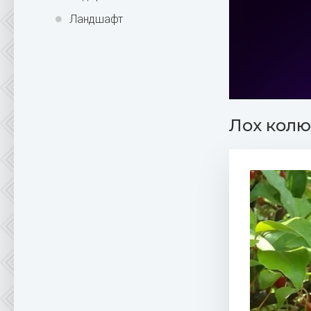
Ландшафт
Лох колю