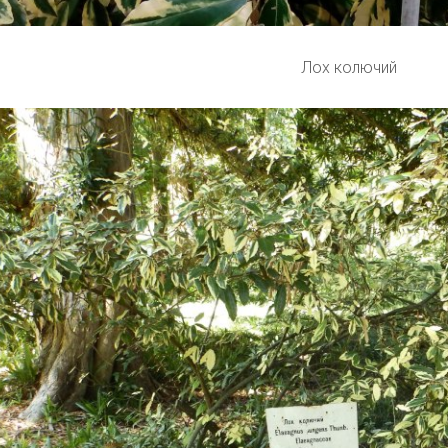
Лох колючий