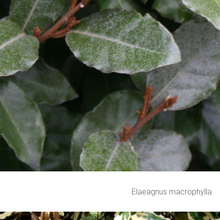
Elaeagnus macrophylla