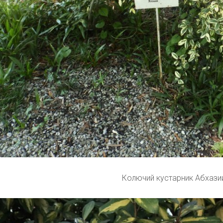
Колючий кустарник Абхази