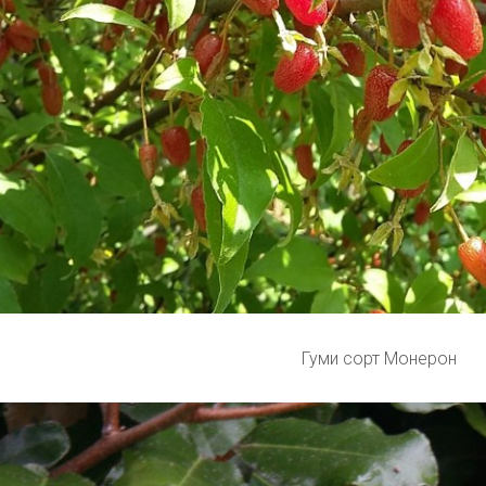
Гуми сорт Монерон