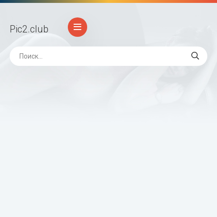
Pic2
.club