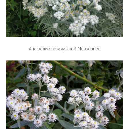
Анафалис жемчужный Neuschnee