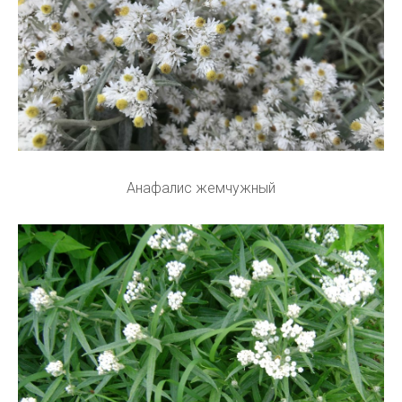
Анафалис жемчужный