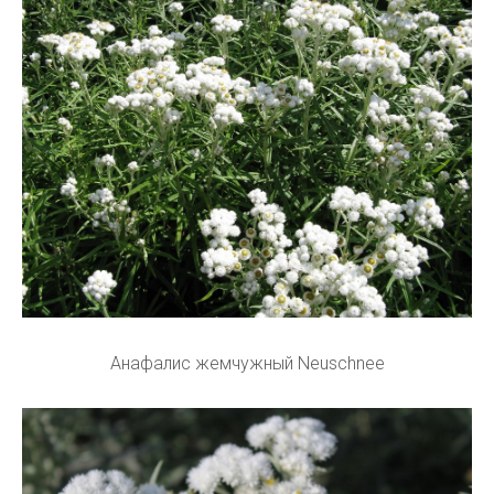
Анафалис жемчужный Neuschnee