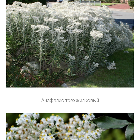
Анафалис трехжилковый