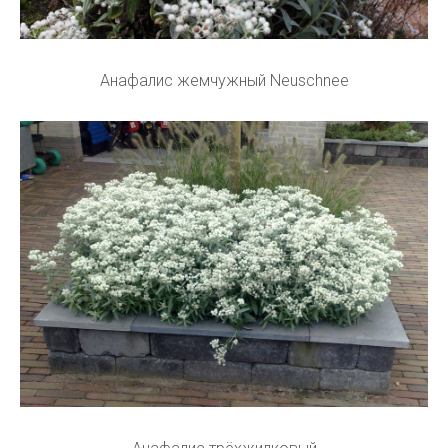
Анафалис жемчужный Neuschnee