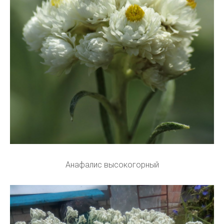
Анафалис высокогорный