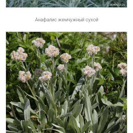
Анафалис жемчужный сухой