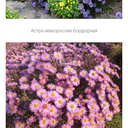
Астра низкорослая бордюрная