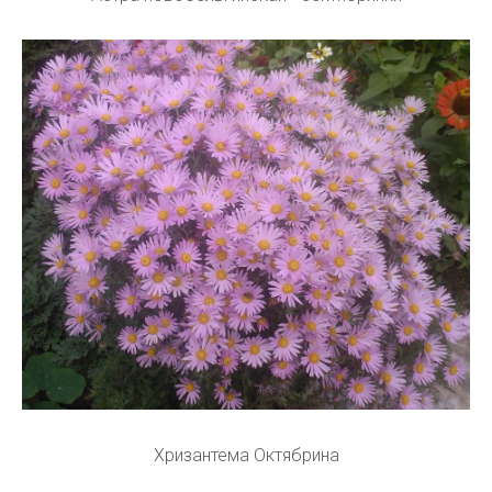
Хризантема Октябрина