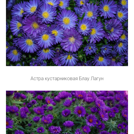
Астра кустарниковая Блау Лагун