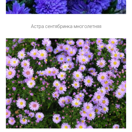
Астра сентябринка многолетняя