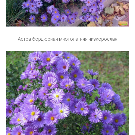
Астра бордюрная многолетняя низкорослая