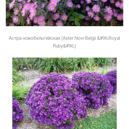
Астра новобельгийская (Aster Novi-Belgii &#96;Royal
Ruby&#96;)