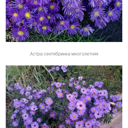
Астра сентябринка многолетняя