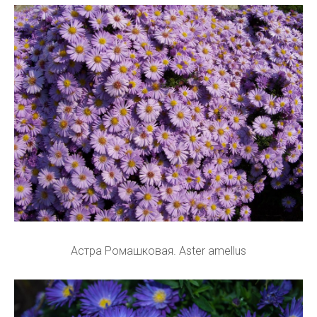
Астра Ромашковая. Aster amellus