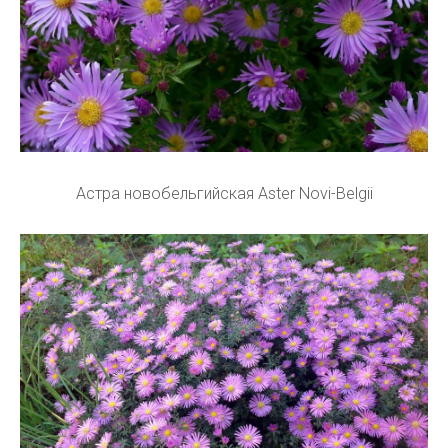
Астра новобельгийская Aster Novi-Belgii