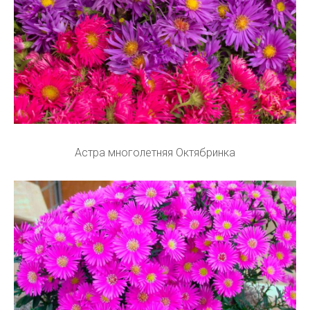
Астра многолетняя Октябринка