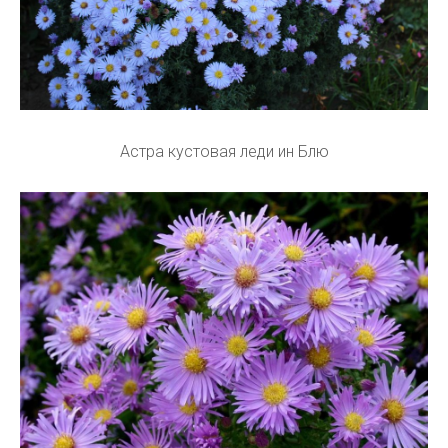
Астра кустовая леди ин Блю