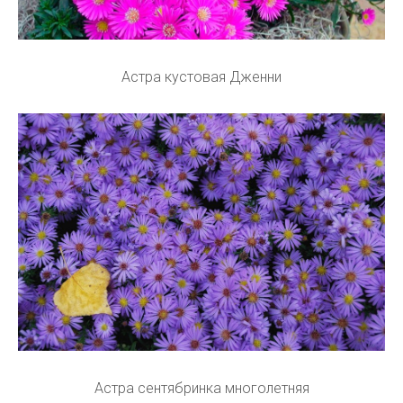
Астра кустовая Дженни
Астра сентябринка многолетняя