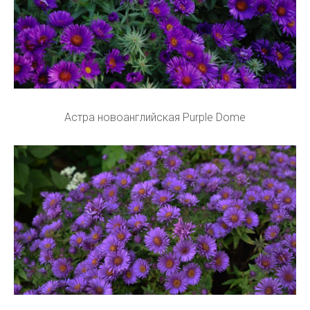
Астра новоанглийская Purple Dome