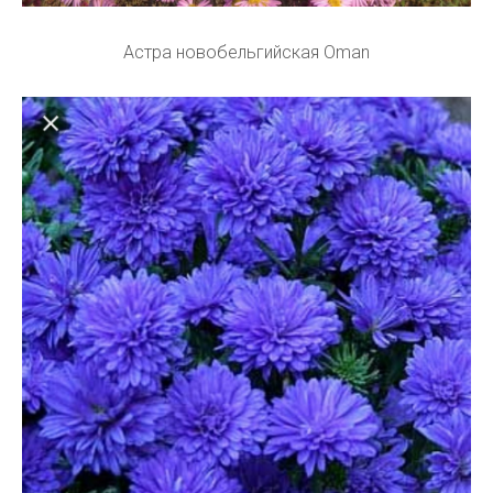
Астра новобельгийская Oman