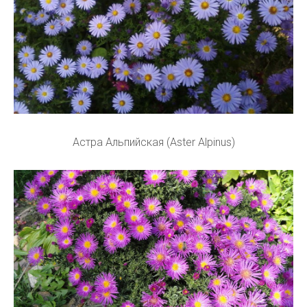
Астра Альпийская (Aster Alpinus)