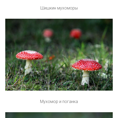
Шишкин мухоморы
Мухомор и поганка