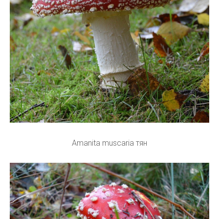
Amanita muscaria тян