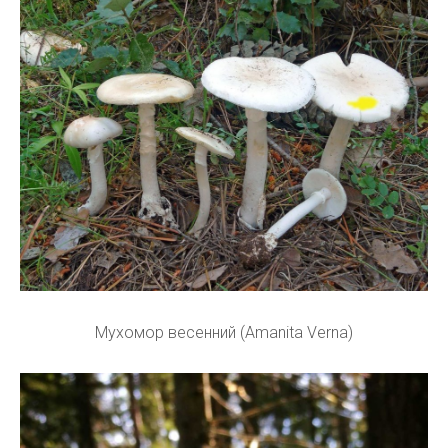
Мухомор весенний (Amanita Verna)