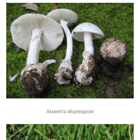
Аманита яйцевидная