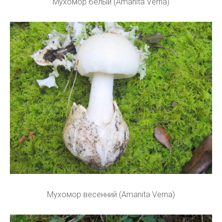
Мухомор белый (Amanita Verna)
Мухомор весенний (Amanita Verna)