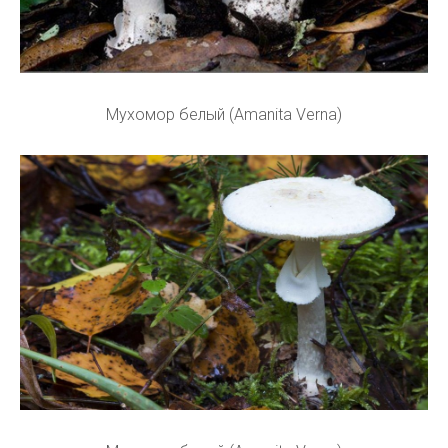
Мухомор белый (Amanita Verna)