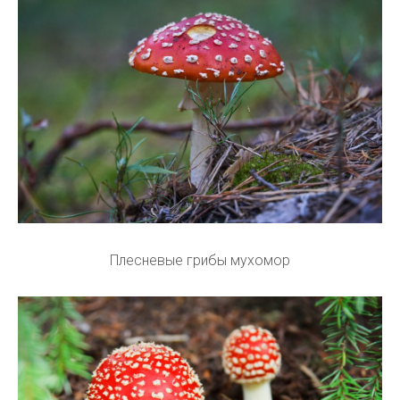
Плесневые грибы мухомор