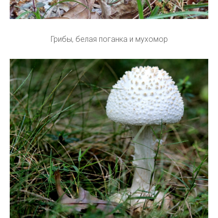
Грибы, белая поганка и мухомор