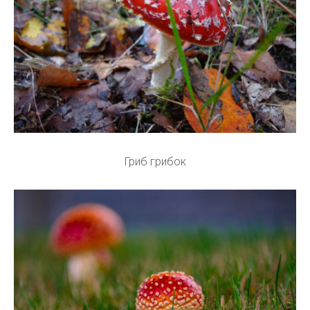
Гриб грибок