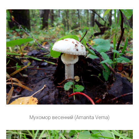
Мухомор весенний (Amanita Verna)