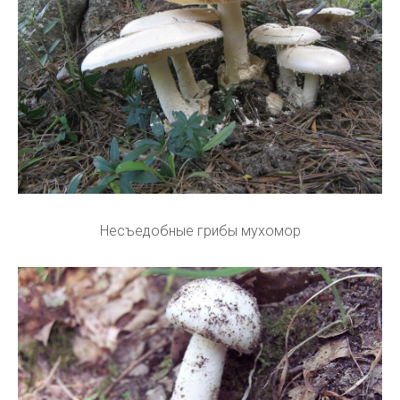
Несъедобные грибы мухомор