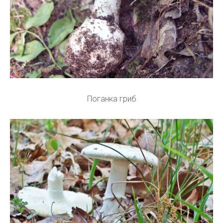
Поганка гриб