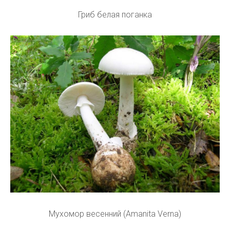
Гриб белая поганка
Мухомор весенний (Amanita Verna)