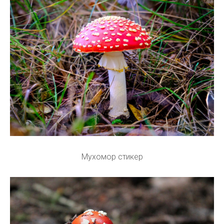
Мухомор стикер