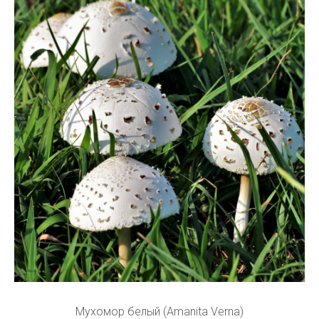
Мухомор белый (Amanita Verna)