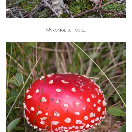
Мухоморка город