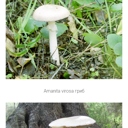
Amanita virosa гриб