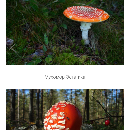
Мухомор Эстетика