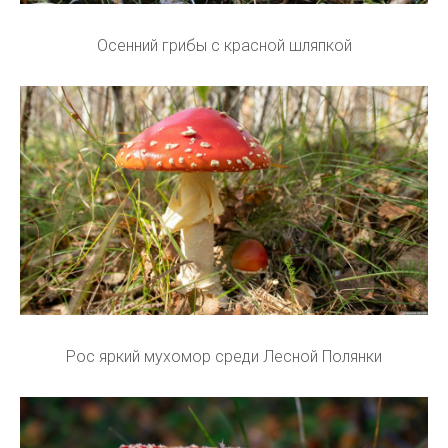
Осенний грибы с красной шляпкой
Рос яркий мухомор среди Лесной Полянки