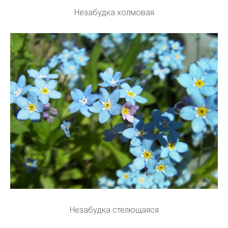
Незабудка холмовая
Незабудка стелющаяся