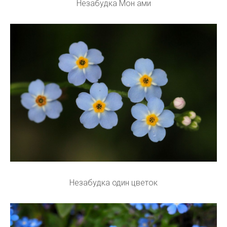
Незабудка Мон ами
Незабудка один цветок