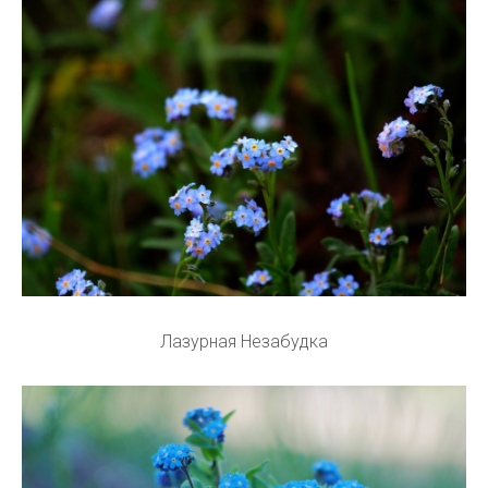
Лазурная Незабудка