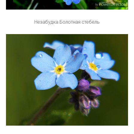
Незабудка Болотная стебель