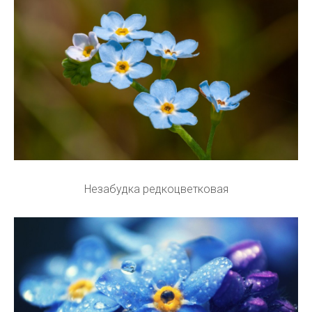
Незабудка редкоцветковая