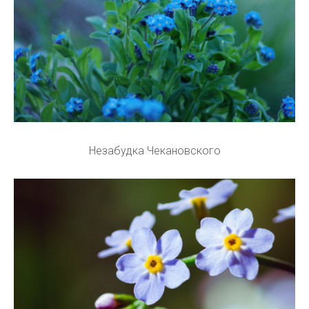
Незабудка Чекановского