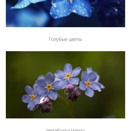
Голубые цветы
Незабудка макро