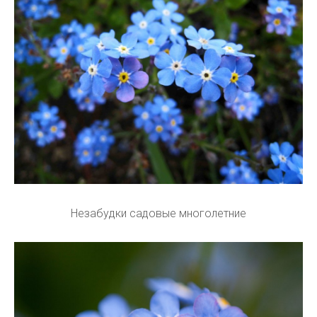
Незабудки садовые многолетние