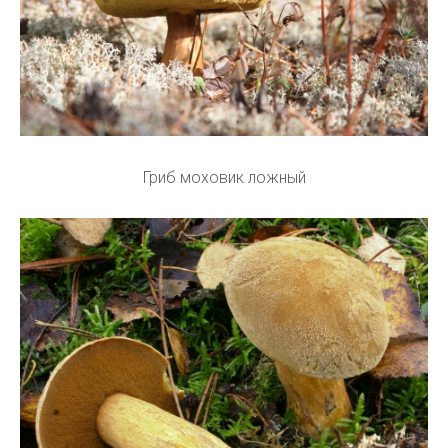
Гриб моховик ложный