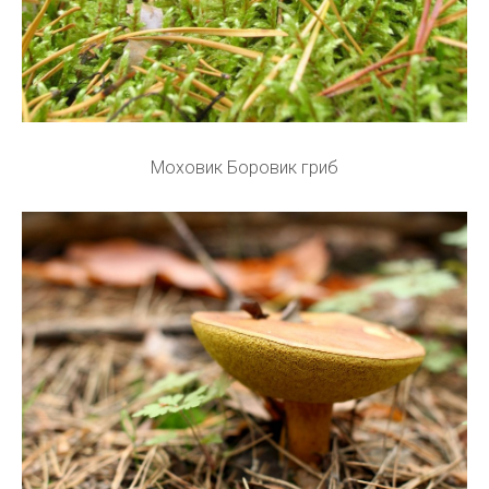
Моховик Боровик гриб