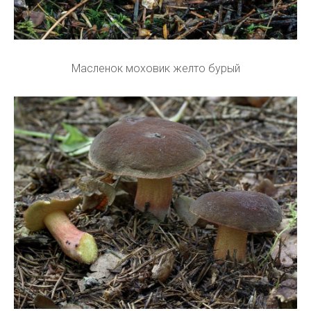
Масленок моховик желто бурый