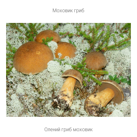
Моховик гриб
Олений гриб моховик