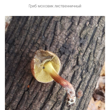
Гриб моховик лиственничный