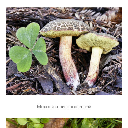
Моховик припорошенный