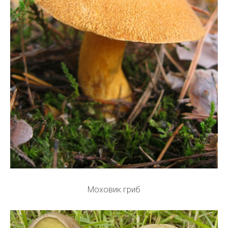
Моховик гриб