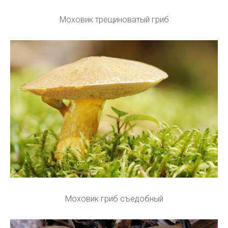
Моховик трещиноватый гриб
Моховик гриб съедобный