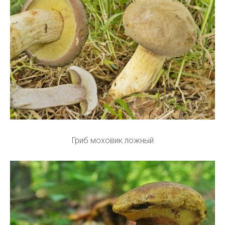
Гриб моховик ложный