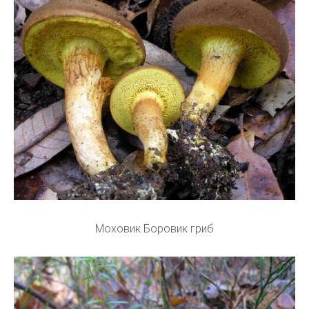
Моховик Боровик гриб