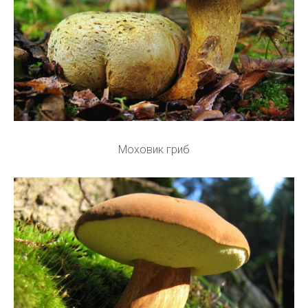
Моховик гриб