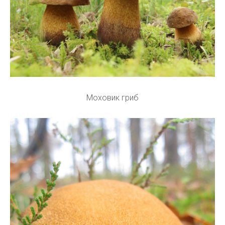
Моховик гриб