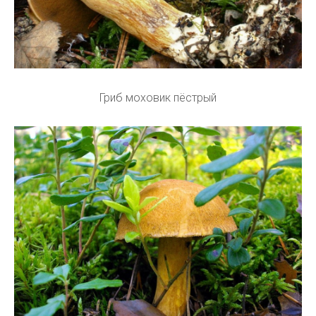
Гриб моховик пёстрый