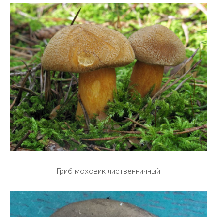
Гриб моховик лиственничный