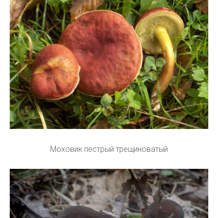
Моховик пестрый трещиноватый