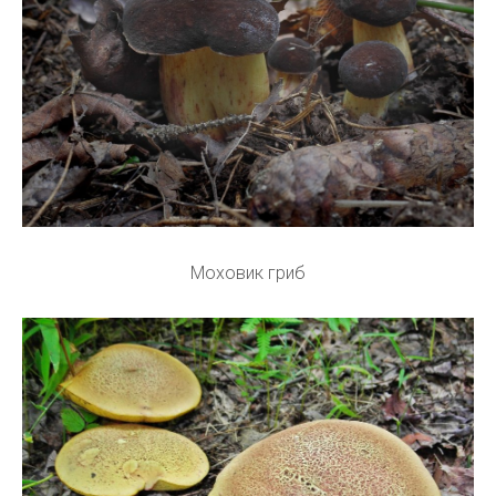
Моховик гриб