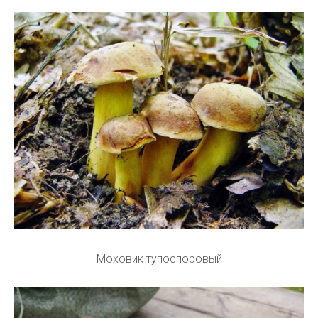
Моховик тупоспоровый