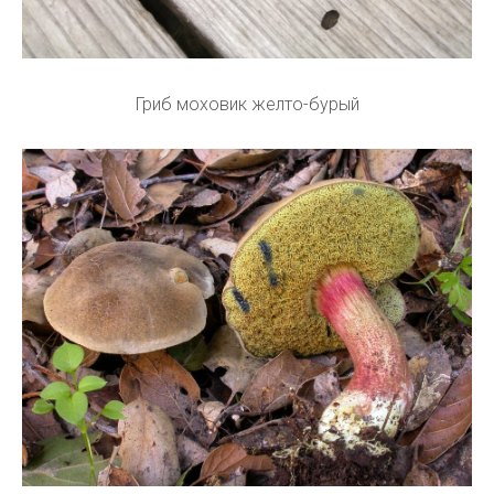
Гриб моховик желто-бурый