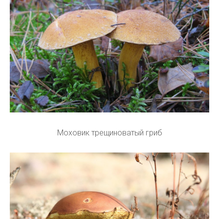
Моховик трещиноватый гриб