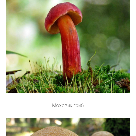
Моховик гриб