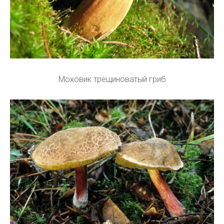
Моховик трещиноватый гриб