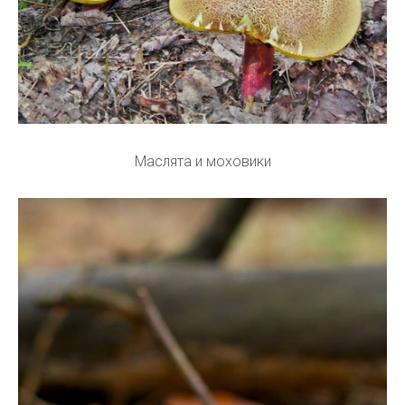
Маслята и моховики