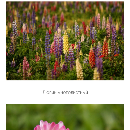
Люпин многолистный