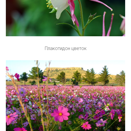
Плакотидон цветок