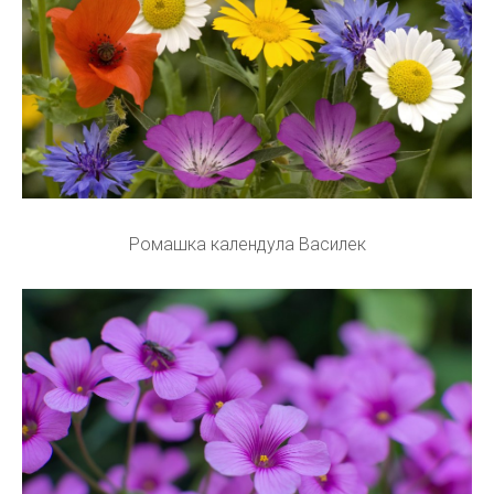
Ромашка календула Василек