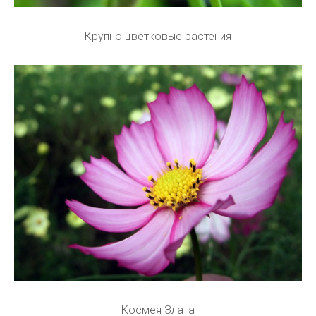
Крупно цветковые растения
Космея Злата