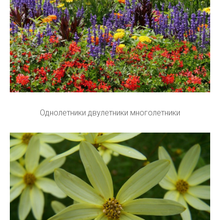
Однолетники двулетники многолетники