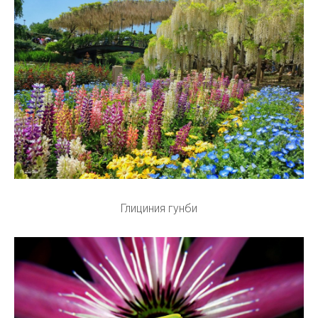
Глициния гунби