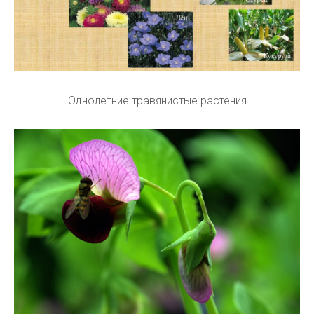
Однолетние травянистые растения