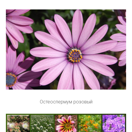
Остеоспермум розовый