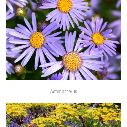
Aster amellus