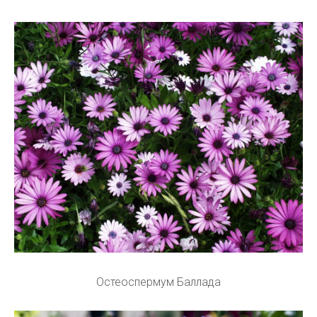
Остеоспермум Баллада