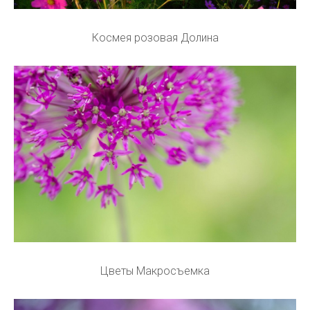
Космея розовая Долина
Цветы Макросъемка