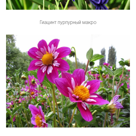
Гиацинт пурпурный макро