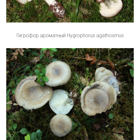
Гигрофор ароматный Hygrophorus agathosmus