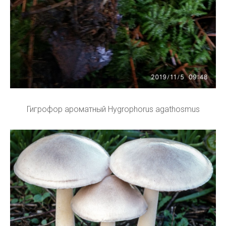
Гигрофор ароматный Hygrophorus agathosmus