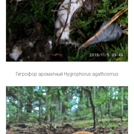
Гигрофор ароматный Hygrophorus agathosmus