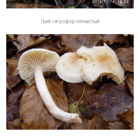
Гриб гигрофор пятнистый