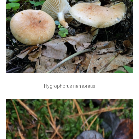
Hygrophorus nemoreus