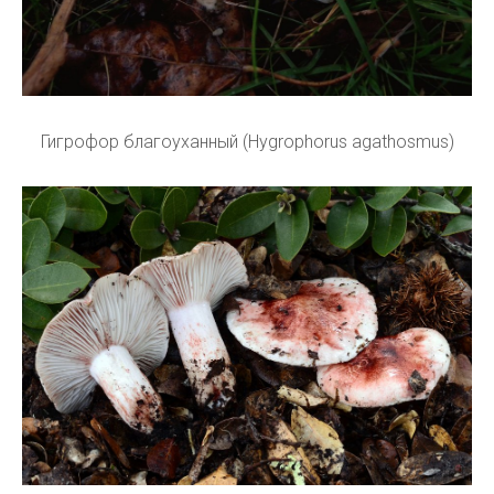
Гигрофор благоуханный (Hygrophorus agathosmus)