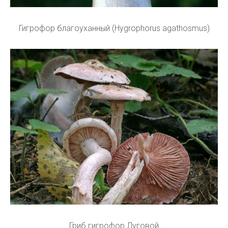
Гигрофор благоуханный (Hygrophorus agathosmus)
Гриб гигрофор Луговой