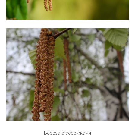
Береза с сережками