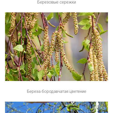
Березовые сережки
Береза бородавчатая цветение