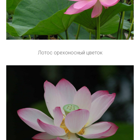
Лотос орехоносный цветок