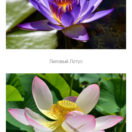
Лиловый Лотус