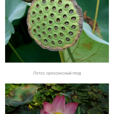
Лотос орехоносный плод