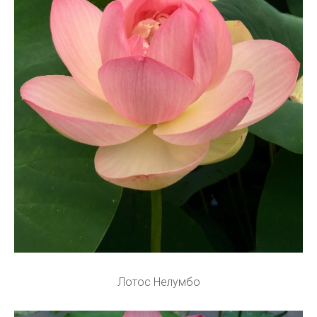
Лотос Нелумбо