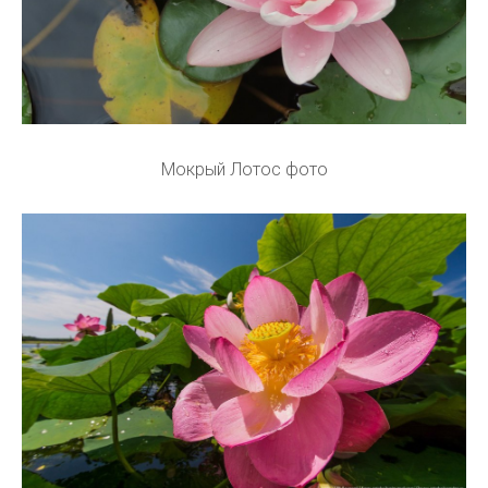
Мокрый Лотос фото