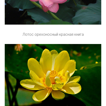
Лотос орехоносный красная книга