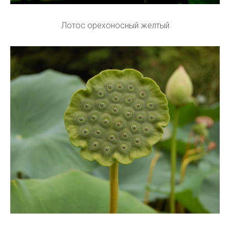
Лотос орехоносный желтый