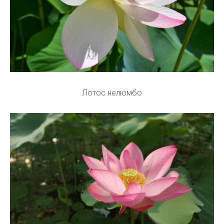
Лотос нелюмбо