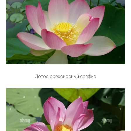
Лотос орехоносный сапфир