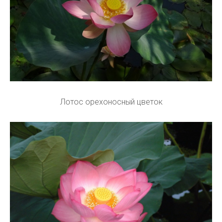
Лотос орехоносный цветок