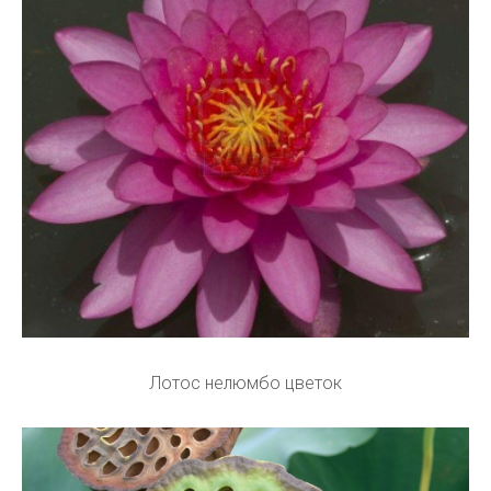
Лотос нелюмбо цветок