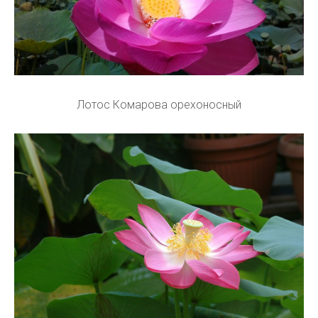
Лотос Комарова орехоносный