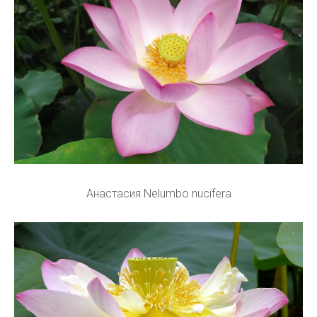
Анастасия Nelumbo nucifera