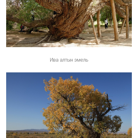
Ива алтын эмель