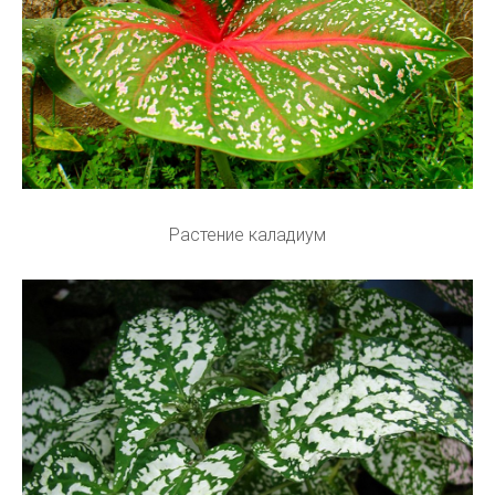
Растение каладиум