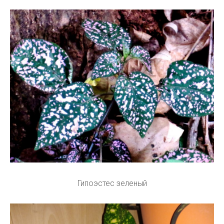
Гипоэстес зеленый