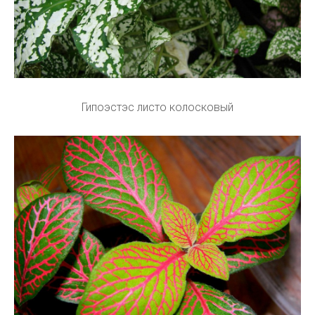
Гипоэстэс листо колосковый