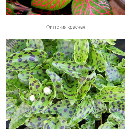
Фиттония красная