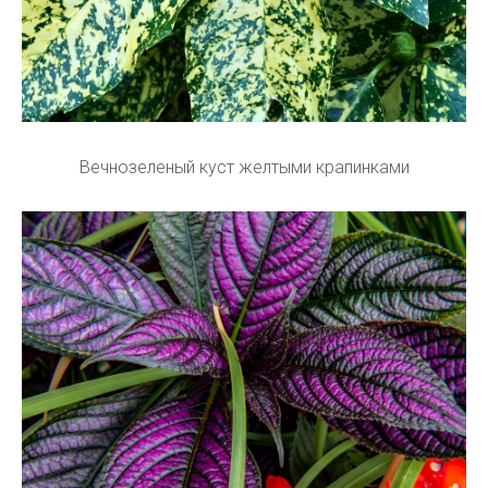
Вечнозеленый куст желтыми крапинками