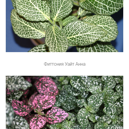
Фиттония Уайт Анна