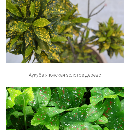
Аукуба японская золотое дерево