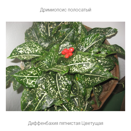
Дримиопсис полосатый
Диффенбахия пятнистая Цветущая