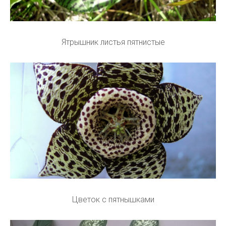
Ятрышник листья пятнистые
Цветок с пятнышками