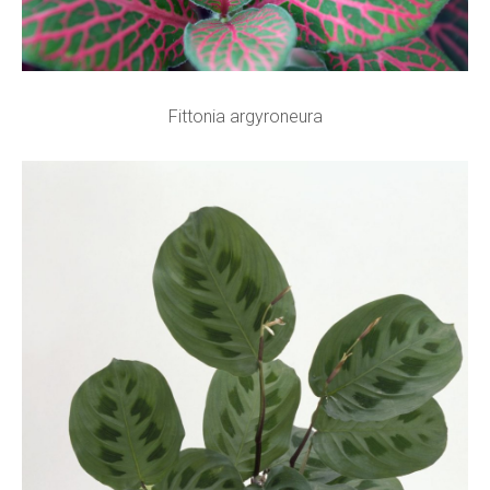
Fittonia argyroneura