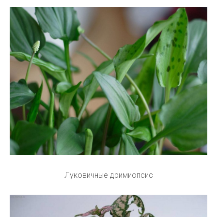
Луковичные дримиопсис