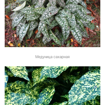
Медуница сахарная