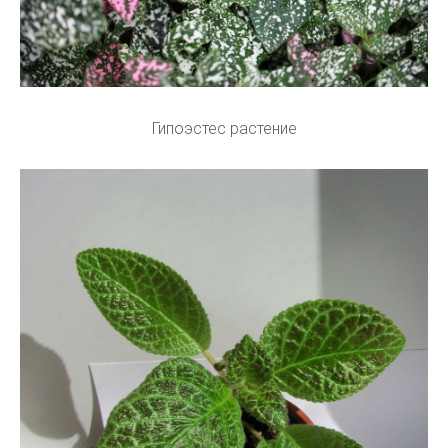
Гипоэстес растение