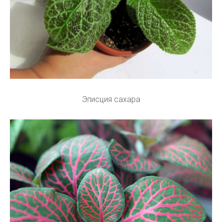
Эписция сахара